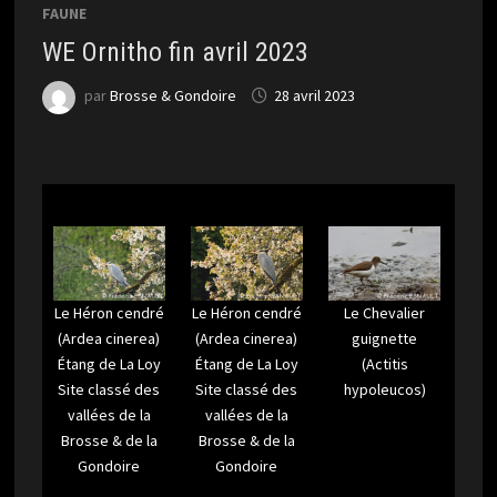
FAUNE
WE Ornitho fin avril 2023
par
Brosse & Gondoire
28 avril 2023
Le Héron cendré
Le Héron cendré
Le Chevalier
(Ardea cinerea)
(Ardea cinerea)
guignette
Étang de La Loy
Étang de La Loy
(Actitis
Site classé des
Site classé des
hypoleucos)
vallées de la
vallées de la
Brosse & de la
Brosse & de la
Gondoire
Gondoire