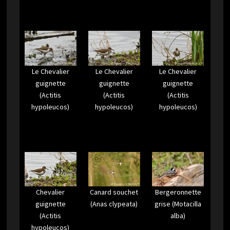
Le Chevalier
Le Chevalier
Le Chevalier
guignette
guignette
guignette
(Actitis
(Actitis
(Actitis
hypoleucos)
hypoleucos)
hypoleucos)
Canard souchet
Bergeronnette
Chevalier
(Anas clypeata)
grise (Motacilla
guignette
alba)
(Actitis
hypoleucos)