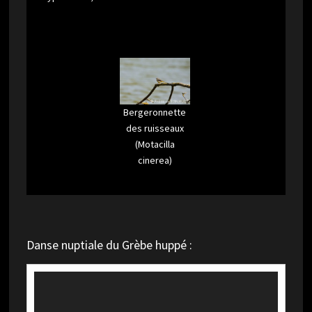
Bergeronnette
des ruisseaux
(Motacilla
cinerea)
Danse nuptiale du Grèbe huppé :
Lecteur
vidéo