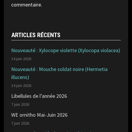
commentaire.
ARTICLES RÉCENTS
Nouveauté : Xylocope violette (Xylocopa violacea)
14 juin 2026
Nouveauté : Mouche soldat noire (Hermetia
illucens)
14 juin 2026
Libellules de l’année 2026
7 juin 2026
WE ornitho Mai-Juin 2026
7 juin 2026