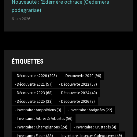
Nouveauté : Œdémère ochracé (Oedemera
podagrariae)
6 juin 2026
ÉTIQUETTES
- Découverte <2020
(205)
- Découverte 2020
(96)
- Découverte 2021
(57)
- Découverte 2022
(57)
- Découverte 2023
(68)
- Découverte 2024
(40)
- Découverte 2025
(23)
- Découverte 2026
(9)
- Inventaire : Amphibiens
(3)
- Inventaire : Araignées
(22)
- Inventaire : Arbres & Arbustes
(56)
- Inventaire : Champignons
(24)
- Inventaire : Crustacés
(4)
- Inventaire : Fleurs
(55)
- Inventaire : Insectes Coléoptères
(49)