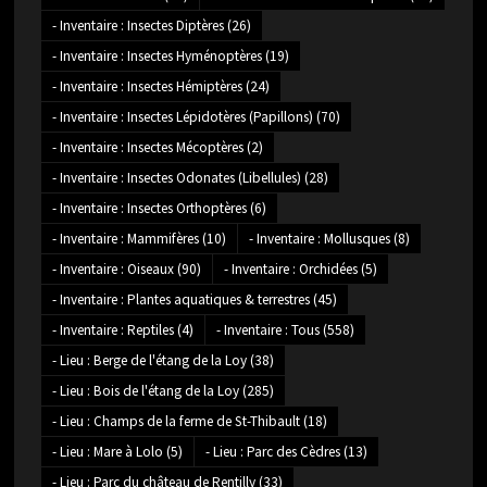
- Inventaire : Insectes Diptères
(26)
- Inventaire : Insectes Hyménoptères
(19)
- Inventaire : Insectes Hémiptères
(24)
- Inventaire : Insectes Lépidotères (Papillons)
(70)
- Inventaire : Insectes Mécoptères
(2)
- Inventaire : Insectes Odonates (Libellules)
(28)
- Inventaire : Insectes Orthoptères
(6)
- Inventaire : Mammifères
(10)
- Inventaire : Mollusques
(8)
- Inventaire : Oiseaux
(90)
- Inventaire : Orchidées
(5)
- Inventaire : Plantes aquatiques & terrestres
(45)
- Inventaire : Reptiles
(4)
- Inventaire : Tous
(558)
- Lieu : Berge de l'étang de la Loy
(38)
- Lieu : Bois de l'étang de la Loy
(285)
- Lieu : Champs de la ferme de St-Thibault
(18)
- Lieu : Mare à Lolo
(5)
- Lieu : Parc des Cèdres
(13)
- Lieu : Parc du château de Rentilly
(33)