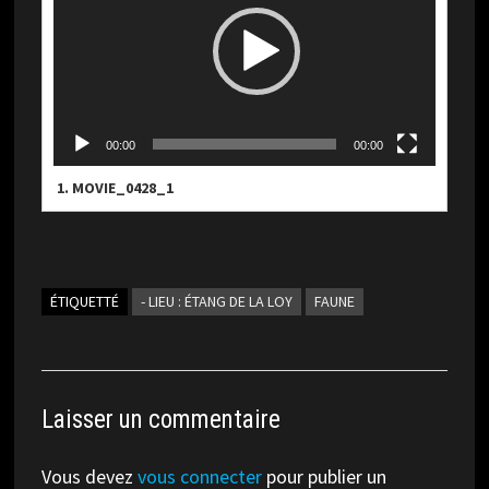
00:00
00:00
1.
MOVIE_0428_1
ÉTIQUETTÉ
- LIEU : ÉTANG DE LA LOY
FAUNE
Laisser un commentaire
Vous devez
vous connecter
pour publier un