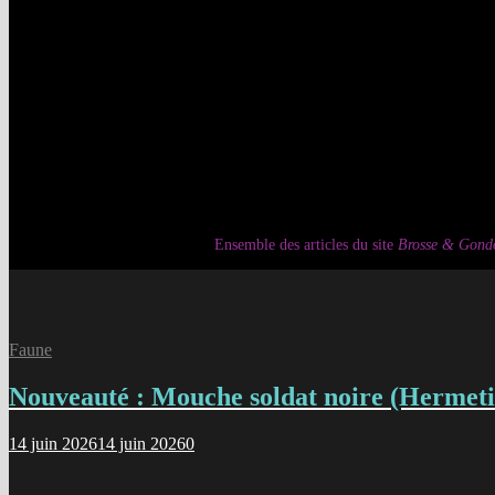
Ensemble des articles du site
Brosse & Gondo
Faune
Nouveauté : Mouche soldat noire (Hermetia
14 juin 2026
14 juin 2026
0