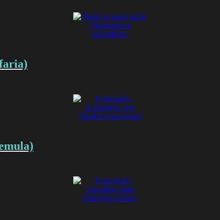
faria)
temula)