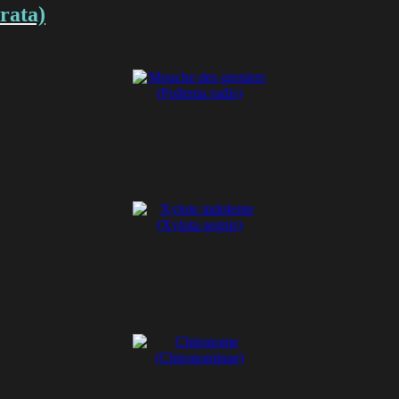
rata)