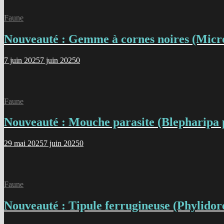
Faune
Nouveauté : Gemme à cornes noires (Micro
7 juin 2025
7 juin 2025
0
Faune
Nouveauté : Mouche parasite (Blepharipa 
29 mai 2025
7 juin 2025
0
Faune
Nouveauté : Tipule ferrugineuse (Phylidor