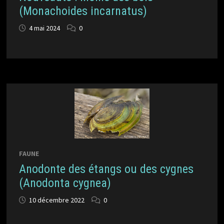
(Monachoides incarnatus)
4 mai 2024
0
FAUNE
Anodonte des étangs ou des cygnes
(Anodonta cygnea)
10 décembre 2022
0