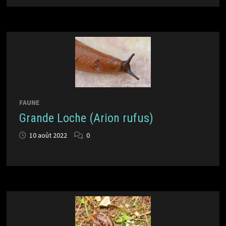
FAUNE
Grande Loche (Arion rufus)
10 août 2022
0