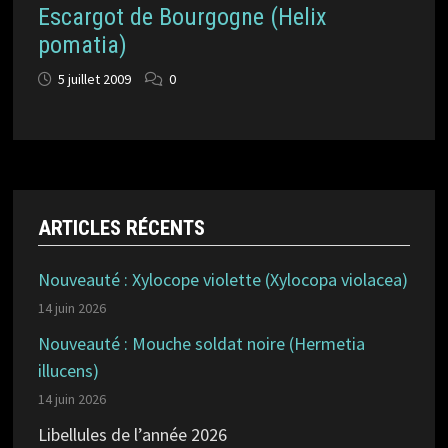
Escargot de Bourgogne (Helix
pomatia)
5 juillet 2009
0
ARTICLES RÉCENTS
Nouveauté : Xylocope violette (Xylocopa violacea)
14 juin 2026
Nouveauté : Mouche soldat noire (Hermetia
illucens)
14 juin 2026
Libellules de l’année 2026