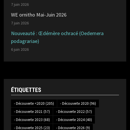
7 juin 2026
WE ornitho Mai-Juin 2026
7 juin 2026
Nouveauté : Œdémère ochracé (Oedemera
podagrariae)
6 juin 2026
ÉTIQUETTES
- Découverte <2020
(205)
- Découverte 2020
(96)
- Découverte 2021
(57)
- Découverte 2022
(57)
- Découverte 2023
(68)
- Découverte 2024
(40)
- Découverte 2025
(23)
- Découverte 2026
(9)