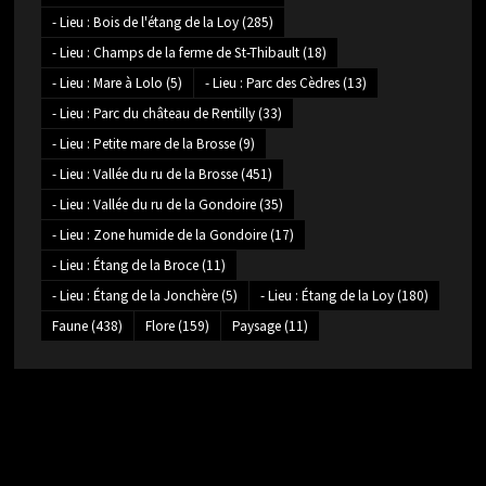
- Lieu : Bois de l'étang de la Loy
(285)
- Lieu : Champs de la ferme de St-Thibault
(18)
- Lieu : Mare à Lolo
(5)
- Lieu : Parc des Cèdres
(13)
- Lieu : Parc du château de Rentilly
(33)
- Lieu : Petite mare de la Brosse
(9)
- Lieu : Vallée du ru de la Brosse
(451)
- Lieu : Vallée du ru de la Gondoire
(35)
- Lieu : Zone humide de la Gondoire
(17)
- Lieu : Étang de la Broce
(11)
- Lieu : Étang de la Jonchère
(5)
- Lieu : Étang de la Loy
(180)
Faune
(438)
Flore
(159)
Paysage
(11)