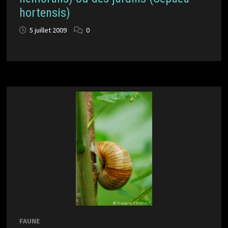
hortensis)
5 juillet 2009
0
FAUNE