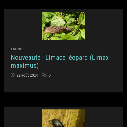
FAUNE
Nouveauté : Limace léopard (Limax
maximus)
22 août 2024
0