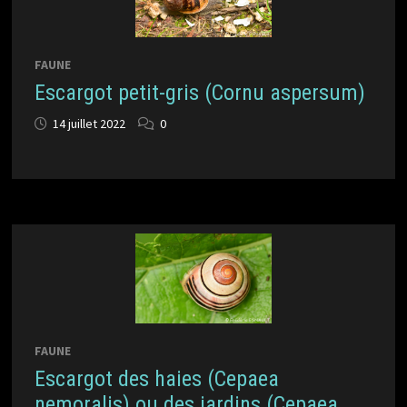
FAUNE
Escargot petit-gris (Cornu aspersum)
14 juillet 2022
0
FAUNE
Escargot des haies (Cepaea
nemoralis) ou des jardins (Cepaea