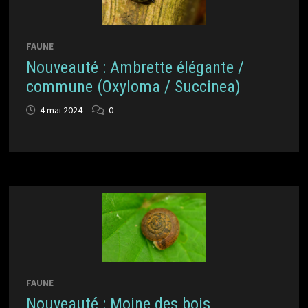
FAUNE
Nouveauté : Ambrette élégante /
commune (Oxyloma / Succinea)
4 mai 2024
0
FAUNE
Nouveauté : Moine des bois