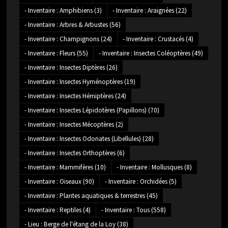
- Inventaire : Amphibiens
(3)
- Inventaire : Araignées
(22)
- Inventaire : Arbres & Arbustes
(56)
- Inventaire : Champignons
(24)
- Inventaire : Crustacés
(4)
- Inventaire : Fleurs
(55)
- Inventaire : Insectes Coléoptères
(49)
- Inventaire : Insectes Diptères
(26)
- Inventaire : Insectes Hyménoptères
(19)
- Inventaire : Insectes Hémiptères
(24)
- Inventaire : Insectes Lépidotères (Papillons)
(70)
- Inventaire : Insectes Mécoptères
(2)
- Inventaire : Insectes Odonates (Libellules)
(28)
- Inventaire : Insectes Orthoptères
(6)
- Inventaire : Mammifères
(10)
- Inventaire : Mollusques
(8)
- Inventaire : Oiseaux
(90)
- Inventaire : Orchidées
(5)
- Inventaire : Plantes aquatiques & terrestres
(45)
- Inventaire : Reptiles
(4)
- Inventaire : Tous
(558)
- Lieu : Berge de l'étang de la Loy
(38)