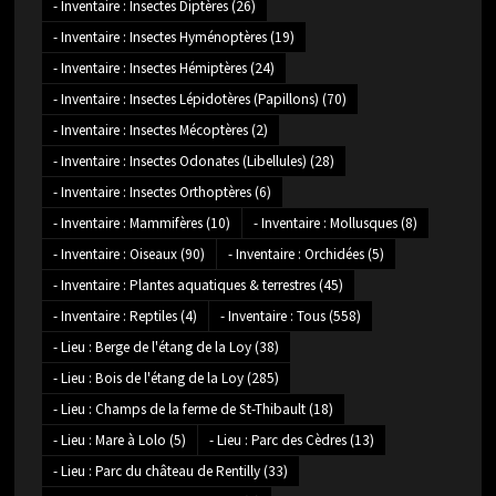
- Inventaire : Insectes Diptères
(26)
- Inventaire : Insectes Hyménoptères
(19)
- Inventaire : Insectes Hémiptères
(24)
- Inventaire : Insectes Lépidotères (Papillons)
(70)
- Inventaire : Insectes Mécoptères
(2)
- Inventaire : Insectes Odonates (Libellules)
(28)
- Inventaire : Insectes Orthoptères
(6)
- Inventaire : Mammifères
(10)
- Inventaire : Mollusques
(8)
- Inventaire : Oiseaux
(90)
- Inventaire : Orchidées
(5)
- Inventaire : Plantes aquatiques & terrestres
(45)
- Inventaire : Reptiles
(4)
- Inventaire : Tous
(558)
- Lieu : Berge de l'étang de la Loy
(38)
- Lieu : Bois de l'étang de la Loy
(285)
- Lieu : Champs de la ferme de St-Thibault
(18)
- Lieu : Mare à Lolo
(5)
- Lieu : Parc des Cèdres
(13)
- Lieu : Parc du château de Rentilly
(33)