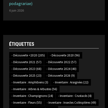
podagrariae)
6 juin 2026
ÉTIQUETTES
- Découverte <2020
(205)
- Découverte 2020
(96)
- Découverte 2021
(57)
- Découverte 2022
(57)
- Découverte 2023
(68)
- Découverte 2024
(40)
- Découverte 2025
(23)
- Découverte 2026
(9)
- Inventaire : Amphibiens
(3)
- Inventaire : Araignées
(22)
- Inventaire : Arbres & Arbustes
(56)
- Inventaire : Champignons
(24)
- Inventaire : Crustacés
(4)
- Inventaire : Fleurs
(55)
- Inventaire : Insectes Coléoptères
(49)