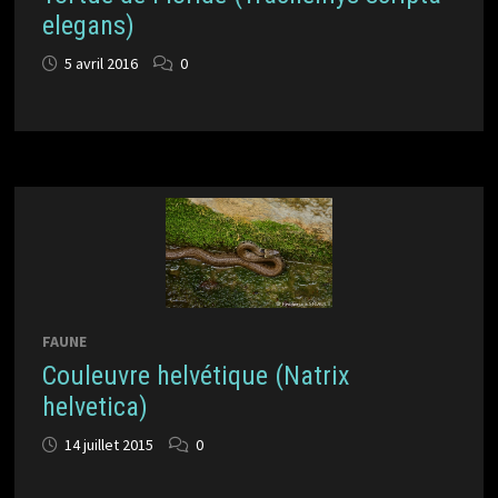
elegans)
5 avril 2016
0
FAUNE
Couleuvre helvétique (Natrix
helvetica)
14 juillet 2015
0