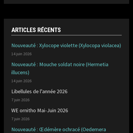
ARTICLES RÉCENTS
Nouveauté : Xylocope violette (Xylocopa violacea)
14 juin 2026
Nouveauté : Mouche soldat noire (Hermetia
illucens)
14 juin 2026
Libellules de l’année 2026
7 juin 2026
WE ornitho Mai-Juin 2026
7 juin 2026
Nouveauté : Œdémère ochracé (Oedemera