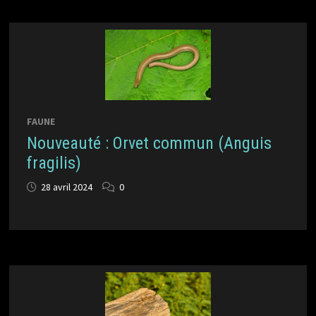
FAUNE
Nouveauté : Orvet commun (Anguis
fragilis)
28 avril 2024
0