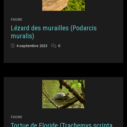
FAUNE
Lézard des murailles (Podarcis
muralis)
4 septembre 2023
0
FAUNE
Tortue de Floride (Trachemys scripta