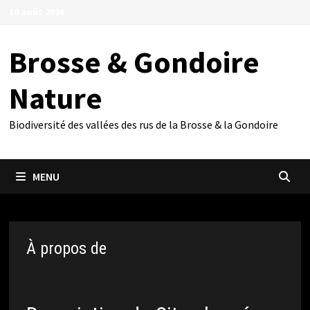
Passer
10 août 2026
au
contenu
Brosse & Gondoire
Nature
Biodiversité des vallées des rus de la Brosse & la Gondoire
MENU
À propos de