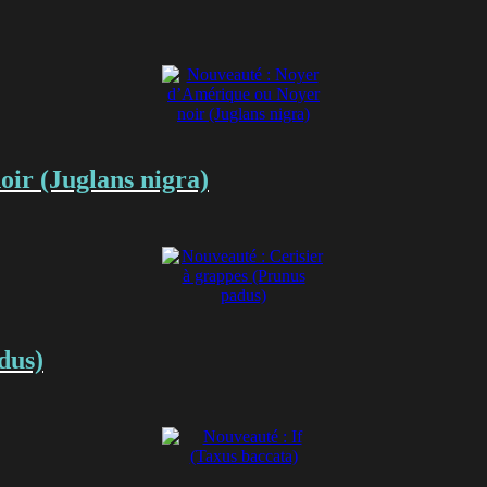
ir (Juglans nigra)
dus)