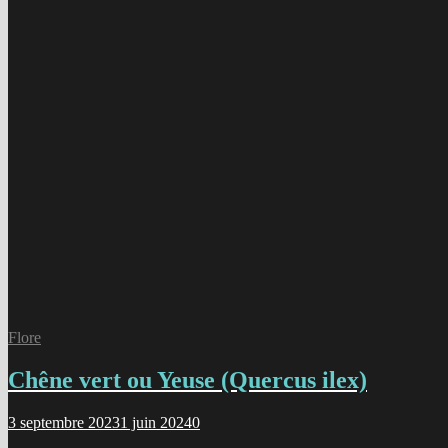
Flore
Chêne vert ou Yeuse (Quercus ilex)
3 septembre 2023
1 juin 2024
0