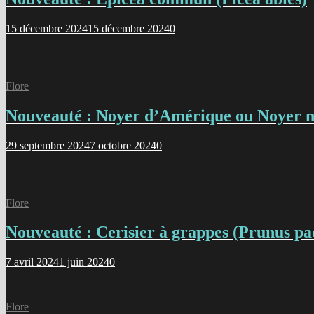
15 décembre 2024
15 décembre 2024
0
Flore
Nouveauté : Noyer d’Amérique ou Noyer no
29 septembre 2024
7 octobre 2024
0
Flore
Nouveauté : Cerisier à grappes (Prunus pa
7 avril 2024
1 juin 2024
0
Flore