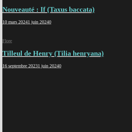
Nouveauté : If (Taxus baccata)
10 mars 2024
1 juin 2024
0
Flore
Tilleul de Henry (Tilia henryana)
16 septembre 2023
1 juin 2024
0