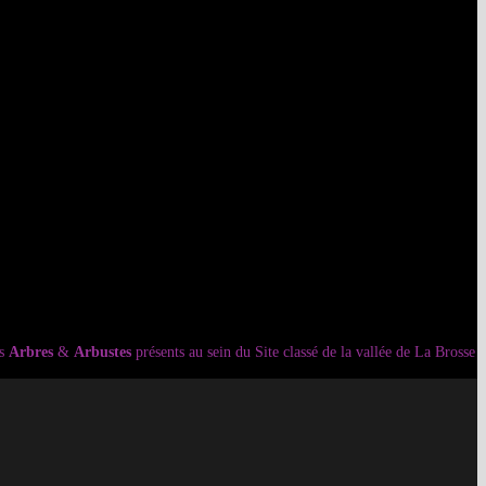
es
Arbres
&
Arbustes
présents au sein du Site classé de la vallée de La Brosse