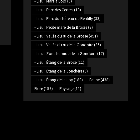
- Lieu : Mare à Lolo
(5)
- Lieu : Parc des Cèdres
(13)
- Lieu : Parc du château de Rentilly
(33)
- Lieu : Petite mare de la Brosse
(9)
- Lieu : Vallée du ru de la Brosse
(451)
- Lieu : Vallée du ru de la Gondoire
(35)
- Lieu : Zone humide de la Gondoire
(17)
- Lieu : Étang de la Broce
(11)
- Lieu : Étang de la Jonchère
(5)
- Lieu : Étang de la Loy
(180)
Faune
(438)
Flore
(159)
Paysage
(11)