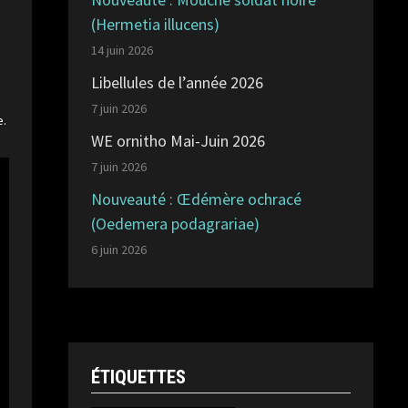
(Hermetia illucens)
14 juin 2026
Libellules de l’année 2026
7 juin 2026
e.
WE ornitho Mai-Juin 2026
7 juin 2026
Nouveauté : Œdémère ochracé
(Oedemera podagrariae)
6 juin 2026
ÉTIQUETTES