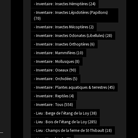
- Inventaire : Insectes Hémiptères
(24)
- Inventaire : Insectes Lépidotères (Papillons)
(70)
- Inventaire : Insectes Mécoptères
(2)
- Inventaire : Insectes Odonates (Libellules)
(28)
- Inventaire : Insectes Orthoptères
(6)
- Inventaire : Mammifères
(10)
- Inventaire : Mollusques
(8)
- Inventaire : Oiseaux
(90)
- Inventaire : Orchidées
(5)
- Inventaire : Plantes aquatiques & terrestres
(45)
- Inventaire : Reptiles
(4)
- Inventaire : Tous
(558)
- Lieu : Berge de l'étang de la Loy
(38)
- Lieu : Bois de l'étang de la Loy
(285)
- Lieu : Champs de la ferme de St-Thibault
(18)