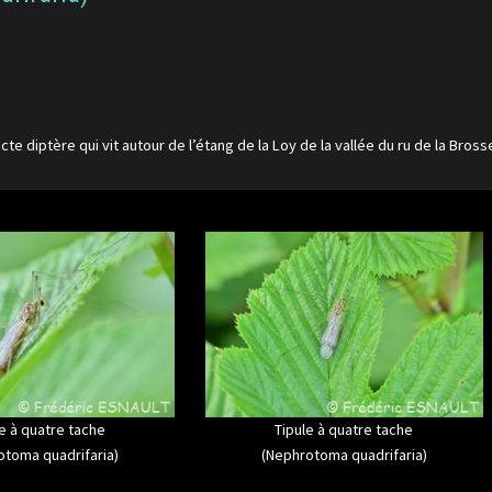
ecte diptère qui vit autour de l’étang de la Loy de la vallée du ru de la Bross
e à quatre tache
Tipule à quatre tache
otoma quadrifaria)
(Nephrotoma quadrifaria)