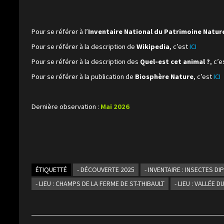
Pour se référer à l’
Inventaire National du Patrimoine Natur
Pour se référer à la description de
Wikipedia
, c’est
ICI
Pour se référer à la description des
Quel-est cet animal ?
, c’
Pour se référer à la publication de
Biosphère Nature
, c’est
ICI
Dernière observation :
Mai 2026
ÉTIQUETTÉ
- DÉCOUVERTE 2025
- INVENTAIRE : INSECTES D
- LIEU : CHAMPS DE LA FERME DE ST-THIBAULT
- LIEU : VALLÉE 