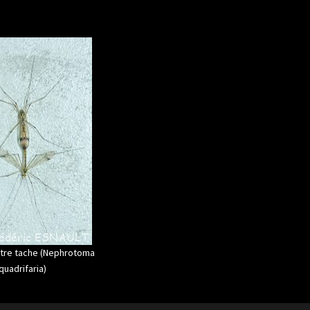
atre tache (Nephrotoma
quadrifaria)