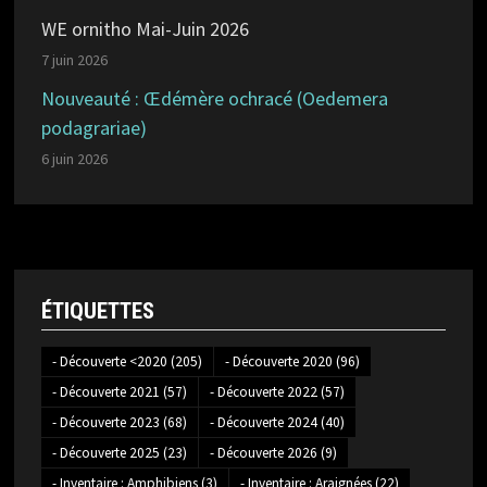
WE ornitho Mai-Juin 2026
7 juin 2026
Nouveauté : Œdémère ochracé (Oedemera
podagrariae)
6 juin 2026
ÉTIQUETTES
- Découverte <2020
(205)
- Découverte 2020
(96)
- Découverte 2021
(57)
- Découverte 2022
(57)
- Découverte 2023
(68)
- Découverte 2024
(40)
- Découverte 2025
(23)
- Découverte 2026
(9)
- Inventaire : Amphibiens
(3)
- Inventaire : Araignées
(22)