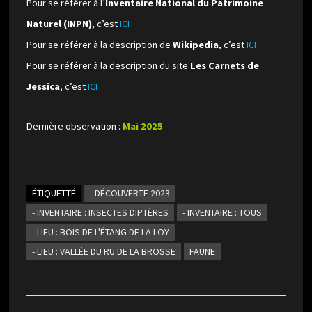
Pour se référer à l’
Inventaire National du Patrimoine
Naturel (INPN)
, c’est
ICI
Pour se référer à la description de
Wikipedia
, c’est
ICI
Pour se référer à la description du site
Les Carnets de
Jessica
, c’est
ICI
Dernière observation :
Mai 2025
ÉTIQUETTÉ
- DÉCOUVERTE 2023
- INVENTAIRE : INSECTES DIPTÈRES
- INVENTAIRE : TOUS
- LIEU : BOIS DE L'ÉTANG DE LA LOY
- LIEU : VALLÉE DU RU DE LA BROSSE
FAUNE