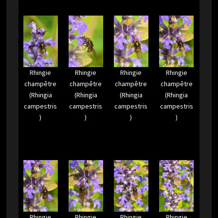
Rhingie
Rhingie
Rhingie
Rhingie
champêtre
champêtre
champêtre
champêtre
(Rhingia
(Rhingia
(Rhingia
(Rhingia
campestris
campestris
campestris
campestris
)
)
)
)
Rhingie
Rhingie
Rhingie
Rhingie