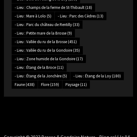
- Lieu : Champs de la ferme de St-Thibault
(18)
- Lieu : Mare à Lolo
(5)
- Lieu : Parc des Cèdres
(13)
- Lieu : Parc du château de Rentilly
(33)
- Lieu : Petite mare de la Brosse
(9)
- Lieu : Vallée du ru de la Brosse
(451)
- Lieu : Vallée du ru de la Gondoire
(35)
- Lieu : Zone humide de la Gondoire
(17)
- Lieu : Étang de la Broce
(11)
- Lieu : Étang de la Jonchère
(5)
- Lieu : Étang de la Loy
(180)
Faune
(438)
Flore
(159)
Paysage
(11)
Copyright © 2023 Brosse & Gondoire Nature - Blog créé le 04