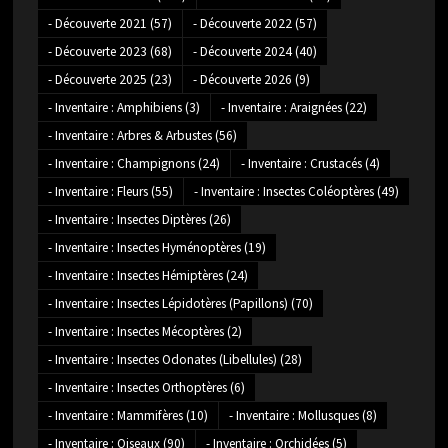
- Découverte 2021
(57)
- Découverte 2022
(57)
- Découverte 2023
(68)
- Découverte 2024
(40)
- Découverte 2025
(23)
- Découverte 2026
(9)
- Inventaire : Amphibiens
(3)
- Inventaire : Araignées
(22)
- Inventaire : Arbres & Arbustes
(56)
- Inventaire : Champignons
(24)
- Inventaire : Crustacés
(4)
- Inventaire : Fleurs
(55)
- Inventaire : Insectes Coléoptères
(49)
- Inventaire : Insectes Diptères
(26)
- Inventaire : Insectes Hyménoptères
(19)
- Inventaire : Insectes Hémiptères
(24)
- Inventaire : Insectes Lépidotères (Papillons)
(70)
- Inventaire : Insectes Mécoptères
(2)
- Inventaire : Insectes Odonates (Libellules)
(28)
- Inventaire : Insectes Orthoptères
(6)
- Inventaire : Mammifères
(10)
- Inventaire : Mollusques
(8)
- Inventaire : Oiseaux
(90)
- Inventaire : Orchidées
(5)