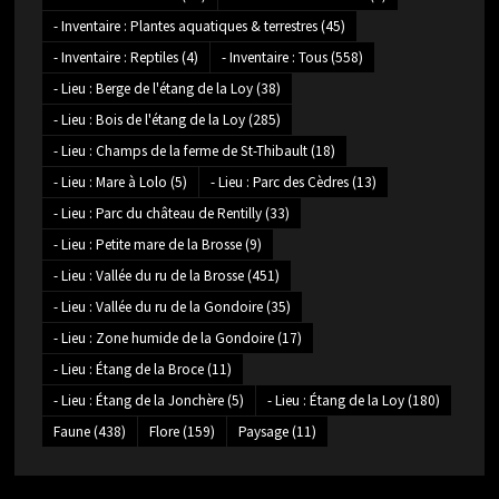
- Inventaire : Plantes aquatiques & terrestres
(45)
- Inventaire : Reptiles
(4)
- Inventaire : Tous
(558)
- Lieu : Berge de l'étang de la Loy
(38)
- Lieu : Bois de l'étang de la Loy
(285)
- Lieu : Champs de la ferme de St-Thibault
(18)
- Lieu : Mare à Lolo
(5)
- Lieu : Parc des Cèdres
(13)
- Lieu : Parc du château de Rentilly
(33)
- Lieu : Petite mare de la Brosse
(9)
- Lieu : Vallée du ru de la Brosse
(451)
- Lieu : Vallée du ru de la Gondoire
(35)
- Lieu : Zone humide de la Gondoire
(17)
- Lieu : Étang de la Broce
(11)
- Lieu : Étang de la Jonchère
(5)
- Lieu : Étang de la Loy
(180)
Faune
(438)
Flore
(159)
Paysage
(11)