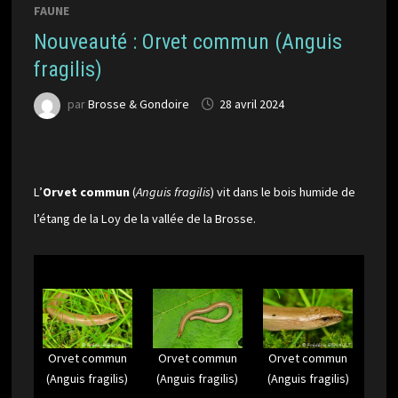
FAUNE
Nouveauté : Orvet commun (Anguis
fragilis)
par
Brosse & Gondoire
28 avril 2024
L’
Orvet commun
(
Anguis fragilis
) vit dans le bois humide de
l’étang de la Loy de la vallée de la Brosse.
Orvet commun
Orvet commun
Orvet commun
(Anguis fragilis)
(Anguis fragilis)
(Anguis fragilis)