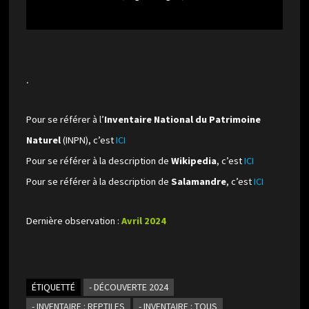
.
Pour se référer à l’
Inventaire National du Patrimoine
Naturel
(INPN), c’est
ICI
Pour se référer à la description de
Wikipedia
, c’est
ICI
Pour se référer à la description de
Salamandre
, c’est
ICI
Dernière observation :
Avril 2024
ÉTIQUETTÉ
- DÉCOUVERTE 2024
- INVENTAIRE : REPTILES
- INVENTAIRE : TOUS