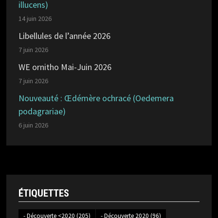
illucens)
14 juin 2026
Libellules de l’année 2026
7 juin 2026
WE ornitho Mai-Juin 2026
7 juin 2026
Nouveauté : Œdémère ochracé (Oedemera
podagrariae)
6 juin 2026
ÉTIQUETTES
- Découverte <2020
(205)
- Découverte 2020
(96)