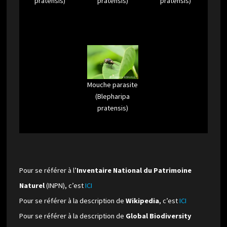
pratensis)
pratensis)
pratensis)
Mouche parasite
(Blepharipa
pratensis)
Pour se référer à l’
Inventaire National du Patrimoine
Naturel
(INPN), c’est
ICI
Pour se référer à la description de
Wikipedia
, c’est
ICI
Pour se référer à la description de
Global Biodiversity