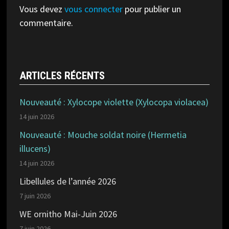
Vous devez
vous connecter
pour publier un
commentaire.
ARTICLES RÉCENTS
Nouveauté : Xylocope violette (Xylocopa violacea)
14 juin 2026
Nouveauté : Mouche soldat noire (Hermetia
illucens)
14 juin 2026
Libellules de l’année 2026
7 juin 2026
WE ornitho Mai-Juin 2026
7 juin 2026