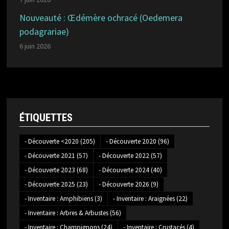
Nouveauté : Œdémère ochracé (Oedemera
podagrariae)
6 juin 2026
ÉTIQUETTES
- Découverte <2020
(205)
- Découverte 2020
(96)
- Découverte 2021
(57)
- Découverte 2022
(57)
- Découverte 2023
(68)
- Découverte 2024
(40)
- Découverte 2025
(23)
- Découverte 2026
(9)
- Inventaire : Amphibiens
(3)
- Inventaire : Araignées
(22)
- Inventaire : Arbres & Arbustes
(56)
- Inventaire : Champignons
(24)
- Inventaire : Crustacés
(4)