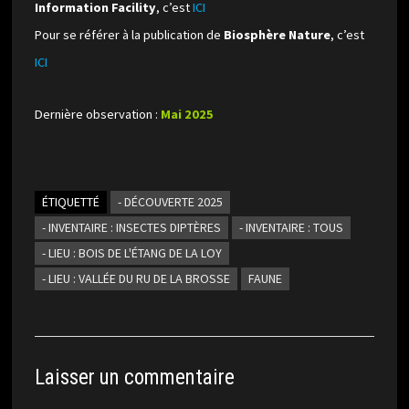
Information Facility
, c’est
ICI
Pour se référer à la publication de
Biosphère Nature
, c’est
ICI
Dernière observation :
Mai 2025
ÉTIQUETTÉ
- DÉCOUVERTE 2025
- INVENTAIRE : INSECTES DIPTÈRES
- INVENTAIRE : TOUS
- LIEU : BOIS DE L'ÉTANG DE LA LOY
- LIEU : VALLÉE DU RU DE LA BROSSE
FAUNE
Laisser un commentaire