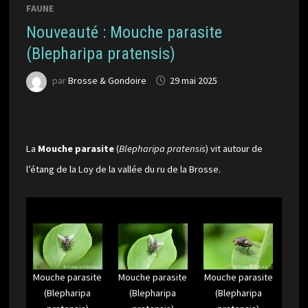
FAUNE
Nouveauté : Mouche parasite
(Blepharipa pratensis)
par
Brosse & Gondoire
29 mai 2025
La
Mouche parasite
(
Blepharipa pratensis
) vit autour de
l’étang de la Loy de la vallée du ru de la Brosse.
Mouche parasite
Mouche parasite
Mouche parasite
(Blepharipa
(Blepharipa
(Blepharipa