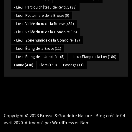
- Lieu : Parc du château de Rentilly
(33)
- Lieu : Petite mare de la Brosse
(9)
- Lieu : Vallée du ru de la Brosse
(451)
- Lieu : Vallée du ru de la Gondoire
(35)
- Lieu : Zone humide de la Gondoire
(17)
- Lieu : Étang de la Broce
(11)
- Lieu : Étang de la Jonchère
(5)
- Lieu : Étang de la Loy
(180)
Faune
(438)
Flore
(159)
Paysage
(11)
Copyright © 2023 Brosse & Gondoire Nature - Blog créé le 04
avril 2020. Alimenté par
WordPress
et
Bam
.