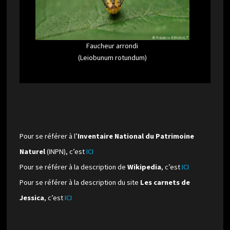
Faucheur arrondi
(Leiobunum rotundum)
Pour se référer à l’
Inventaire National du Patrimoine
Naturel
(INPN), c’est
ICI
Pour se référer à la description de
Wikipedia
, c’est
ICI
Pour se référer à la description du site
Les carnets de
Jessica
, c’est
ICI