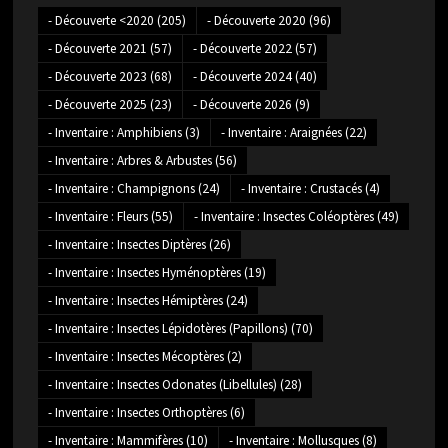
- Découverte <2020
(205)
- Découverte 2020
(96)
- Découverte 2021
(57)
- Découverte 2022
(57)
- Découverte 2023
(68)
- Découverte 2024
(40)
- Découverte 2025
(23)
- Découverte 2026
(9)
- Inventaire : Amphibiens
(3)
- Inventaire : Araignées
(22)
- Inventaire : Arbres & Arbustes
(56)
- Inventaire : Champignons
(24)
- Inventaire : Crustacés
(4)
- Inventaire : Fleurs
(55)
- Inventaire : Insectes Coléoptères
(49)
- Inventaire : Insectes Diptères
(26)
- Inventaire : Insectes Hyménoptères
(19)
- Inventaire : Insectes Hémiptères
(24)
- Inventaire : Insectes Lépidotères (Papillons)
(70)
- Inventaire : Insectes Mécoptères
(2)
- Inventaire : Insectes Odonates (Libellules)
(28)
- Inventaire : Insectes Orthoptères
(6)
- Inventaire : Mammifères
(10)
- Inventaire : Mollusques
(8)