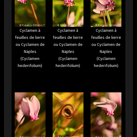
Cyclamen à
Cyclamen à
Cyclamen à
feuilles de lierre
feuilles de lierre
feuilles de lierre
ou Cyclamen de
ou Cyclamen de
ou Cyclamen de
Naples
Naples
Naples
(Cyclamen
(Cyclamen
(Cyclamen
hederifolium)
hederifolium)
hederifolium)