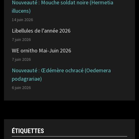
Nouveauté : Mouche soldat noire (Hermetia
illucens)
14 juin 2026
Libellules de l’année 2026
7 juin 2026
WE ornitho Mai-Juin 2026
7 juin 2026
Nouveauté : Œdémère ochracé (Oedemera
podagrariae)
6 juin 2026
ÉTIQUETTES