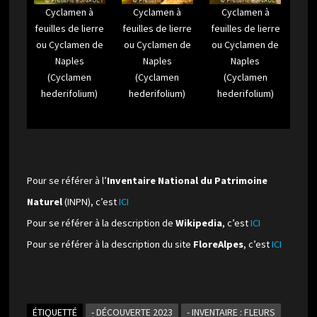
Cyclamen à
Cyclamen à
Cyclamen à
feuilles de lierre
feuilles de lierre
feuilles de lierre
ou Cyclamen de
ou Cyclamen de
ou Cyclamen de
Naples
Naples
Naples
(Cyclamen
(Cyclamen
(Cyclamen
hederifolium)
hederifolium)
hederifolium)
Pour se référer à l’
Inventaire National du Patrimoine
Naturel
(INPN), c’est
ICI
Pour se référer à la description de
Wikipedia
, c’est
ICI
Pour se référer à la description du site
FloreAlpes
, c’est
ICI
ÉTIQUETTÉ
- DÉCOUVERTE 2023
- INVENTAIRE : FLEURS