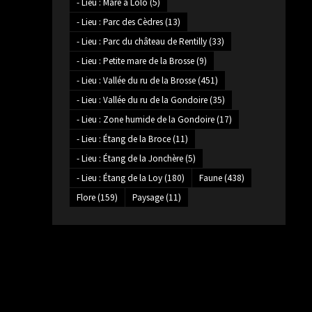
- Lieu : Mare à Lolo
(5)
- Lieu : Parc des Cèdres
(13)
- Lieu : Parc du château de Rentilly
(33)
- Lieu : Petite mare de la Brosse
(9)
- Lieu : Vallée du ru de la Brosse
(451)
- Lieu : Vallée du ru de la Gondoire
(35)
- Lieu : Zone humide de la Gondoire
(17)
- Lieu : Étang de la Broce
(11)
- Lieu : Étang de la Jonchère
(5)
- Lieu : Étang de la Loy
(180)
Faune
(438)
Flore
(159)
Paysage
(11)