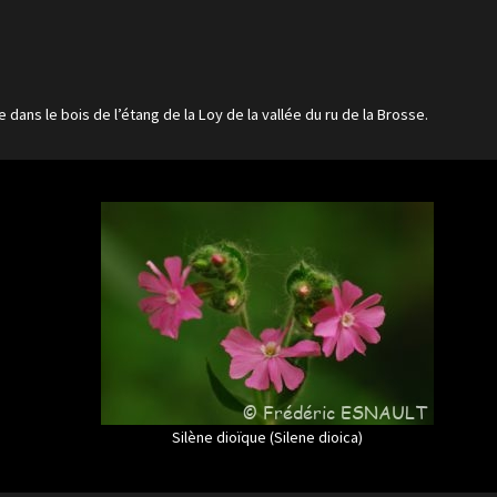
e dans le bois de l’étang de la Loy de la vallée du ru de la Brosse.
Silène dioïque (Silene dioica)