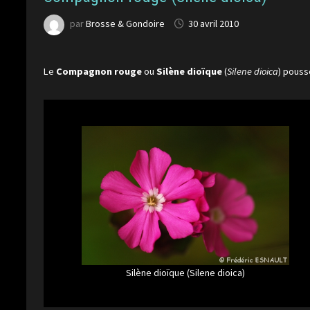
par
Brosse & Gondoire
30 avril 2010
Le
Compagnon rouge
ou
Silène dioïque
(
Silene dioica
) pouss
Silène dioïque (Silene dioica)