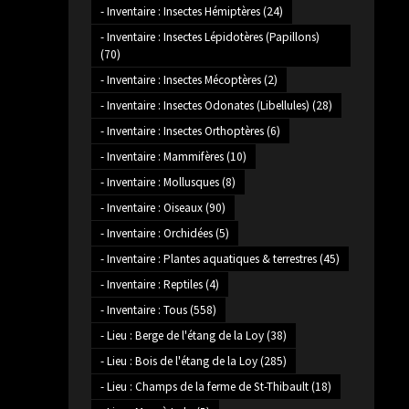
- Inventaire : Insectes Hémiptères
(24)
- Inventaire : Insectes Lépidotères (Papillons)
(70)
- Inventaire : Insectes Mécoptères
(2)
- Inventaire : Insectes Odonates (Libellules)
(28)
- Inventaire : Insectes Orthoptères
(6)
- Inventaire : Mammifères
(10)
- Inventaire : Mollusques
(8)
- Inventaire : Oiseaux
(90)
- Inventaire : Orchidées
(5)
- Inventaire : Plantes aquatiques & terrestres
(45)
- Inventaire : Reptiles
(4)
- Inventaire : Tous
(558)
- Lieu : Berge de l'étang de la Loy
(38)
- Lieu : Bois de l'étang de la Loy
(285)
- Lieu : Champs de la ferme de St-Thibault
(18)