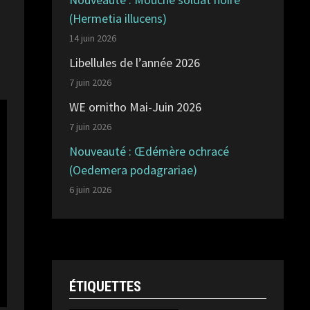
(Hermetia illucens)
14 juin 2026
Libellules de l’année 2026
7 juin 2026
WE ornitho Mai-Juin 2026
7 juin 2026
Nouveauté : Œdémère ochracé
(Oedemera podagrariae)
6 juin 2026
ÉTIQUETTES