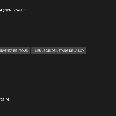
el
(INPN), c’est
ICI
- INVENTAIRE : TOUS
- LIEU : BOIS DE L'ÉTANG DE LA LOY
taire.