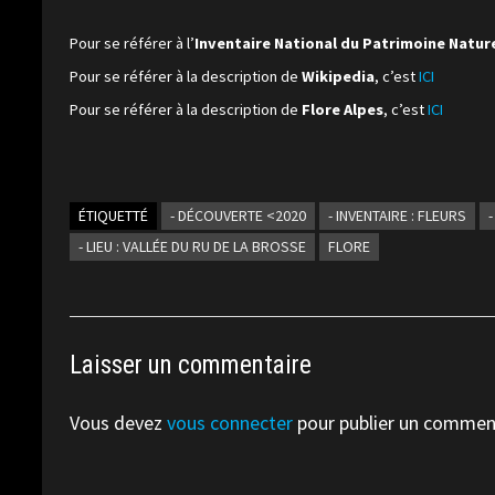
Pour se référer à l’
Inventaire National du Patrimoine Natur
Pour se référer à la description de
Wikipedia
, c’est
ICI
Pour se référer à la description de
Flore Alpes
, c’est
ICI
ÉTIQUETTÉ
- DÉCOUVERTE <2020
- INVENTAIRE : FLEURS
- LIEU : VALLÉE DU RU DE LA BROSSE
FLORE
Laisser un commentaire
Vous devez
vous connecter
pour publier un commen