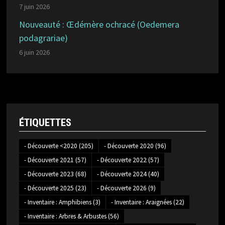
7 juin 2026
Nouveauté : Œdémère ochracé (Oedemera
podagrariae)
6 juin 2026
ÉTIQUETTES
- Découverte <2020
(205)
- Découverte 2020
(96)
- Découverte 2021
(57)
- Découverte 2022
(57)
- Découverte 2023
(68)
- Découverte 2024
(40)
- Découverte 2025
(23)
- Découverte 2026
(9)
- Inventaire : Amphibiens
(3)
- Inventaire : Araignées
(22)
- Inventaire : Arbres & Arbustes
(56)