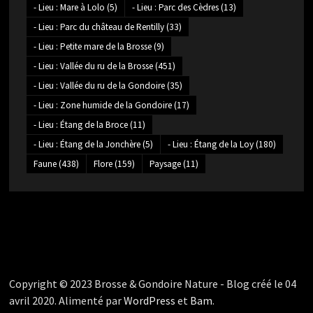
- Lieu : Mare à Lolo
(5)
- Lieu : Parc des Cèdres
(13)
- Lieu : Parc du château de Rentilly
(33)
- Lieu : Petite mare de la Brosse
(9)
- Lieu : Vallée du ru de la Brosse
(451)
- Lieu : Vallée du ru de la Gondoire
(35)
- Lieu : Zone humide de la Gondoire
(17)
- Lieu : Étang de la Broce
(11)
- Lieu : Étang de la Jonchère
(5)
- Lieu : Étang de la Loy
(180)
Faune
(438)
Flore
(159)
Paysage
(11)
Copyright © 2023 Brosse & Gondoire Nature - Blog créé le 04
avril 2020. Alimenté par
WordPress
et
Bam
.