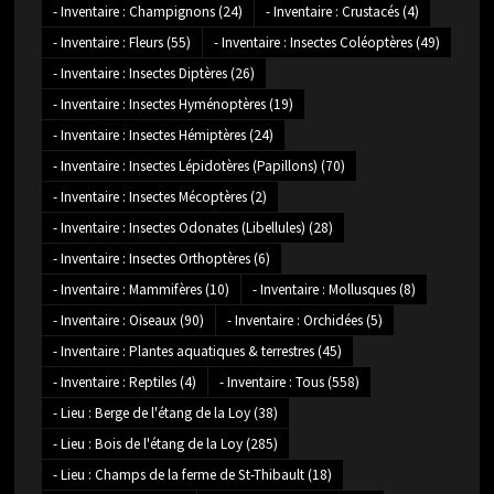
- Inventaire : Champignons
(24)
- Inventaire : Crustacés
(4)
- Inventaire : Fleurs
(55)
- Inventaire : Insectes Coléoptères
(49)
- Inventaire : Insectes Diptères
(26)
- Inventaire : Insectes Hyménoptères
(19)
- Inventaire : Insectes Hémiptères
(24)
- Inventaire : Insectes Lépidotères (Papillons)
(70)
- Inventaire : Insectes Mécoptères
(2)
- Inventaire : Insectes Odonates (Libellules)
(28)
- Inventaire : Insectes Orthoptères
(6)
- Inventaire : Mammifères
(10)
- Inventaire : Mollusques
(8)
- Inventaire : Oiseaux
(90)
- Inventaire : Orchidées
(5)
- Inventaire : Plantes aquatiques & terrestres
(45)
- Inventaire : Reptiles
(4)
- Inventaire : Tous
(558)
- Lieu : Berge de l'étang de la Loy
(38)
- Lieu : Bois de l'étang de la Loy
(285)
- Lieu : Champs de la ferme de St-Thibault
(18)