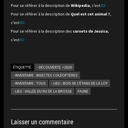
Pour se référer à la description de
Wikipedia
, c’est
ICI
Pour se référer à la description de
Quel est cet animal ?
,
c’est
ICI
Pour se référer à la description des
carnets de Jessica
,
c’est
ICI
ÉTIQUETTÉ
- DÉCOUVERTE <2020
- INVENTAIRE : INSECTES COLÉOPTÈRES
- INVENTAIRE : TOUS
- LIEU : BOIS DE L'ÉTANG DE LA LOY
- LIEU : VALLÉE DU RU DE LA BROSSE
FAUNE
Laisser un commentaire