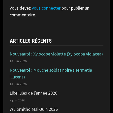
Vous devez
vous connecter
pour publier un
commentaire.
ARTICLES RÉCENTS
Nouveauté : Xylocope violette (Xylocopa violacea)
14 juin 2026
Nouveauté : Mouche soldat noire (Hermetia
illucens)
14 juin 2026
Libellules de l’année 2026
7 juin 2026
WE ornitho Mai-Juin 2026