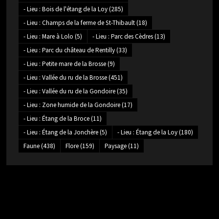
- Lieu : Bois de l'étang de la Loy
(285)
- Lieu : Champs de la ferme de St-Thibault
(18)
- Lieu : Mare à Lolo
(5)
- Lieu : Parc des Cèdres
(13)
- Lieu : Parc du château de Rentilly
(33)
- Lieu : Petite mare de la Brosse
(9)
- Lieu : Vallée du ru de la Brosse
(451)
- Lieu : Vallée du ru de la Gondoire
(35)
- Lieu : Zone humide de la Gondoire
(17)
- Lieu : Étang de la Broce
(11)
- Lieu : Étang de la Jonchère
(5)
- Lieu : Étang de la Loy
(180)
Faune
(438)
Flore
(159)
Paysage
(11)