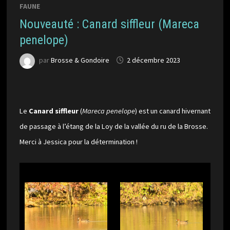
FAUNE
Nouveauté : Canard siffleur (Mareca
penelope)
par
Brosse & Gondoire
2 décembre 2023
Le
Canard siffleur
(
Mareca penelope
) est un canard hivernant
de passage à l’étang de la Loy de la vallée du ru de la Brosse.
Merci à Jessica pour la détermination !