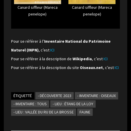
Canard siffleur (Mareca
Canard siffleur (Mareca
penelope)
penelope)
Pour se référer à l’
Inventaire National du Patrimoine
Naturel (INPN)
, c’est
ICI
Pour se référer à la description de
Wikipedia
, c’est
ICI
Pour se référer à la description du site
Oiseaux.net
, c’est
ICI
ÉTIQUETTÉ
- DÉCOUVERTE 2023
- INVENTAIRE : OISEAUX
- INVENTAIRE : TOUS
- LIEU : ÉTANG DE LA LOY
- LIEU : VALLÉE DU RU DE LA BROSSE
FAUNE