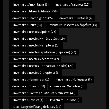
- Inventaire : Amphibiens
(3)
- Inventaire : Araignées
(22)
- Inventaire : Arbres & Arbustes
(56)
- Inventaire : Champignons
(24)
- Inventaire : Crustacés
(4)
- Inventaire : Fleurs
(55)
- Inventaire : Insectes Coléoptères
(49)
- Inventaire : Insectes Diptères
(26)
- Inventaire : Insectes Hyménoptères
(19)
- Inventaire : Insectes Hémiptères
(24)
- Inventaire : Insectes Lépidotères (Papillons)
(70)
- Inventaire : Insectes Mécoptères
(2)
- Inventaire : Insectes Odonates (Libellules)
(28)
- Inventaire : Insectes Orthoptères
(6)
- Inventaire : Mammifères
(10)
- Inventaire : Mollusques
(8)
- Inventaire : Oiseaux
(90)
- Inventaire : Orchidées
(5)
- Inventaire : Plantes aquatiques & terrestres
(45)
- Inventaire : Reptiles
(4)
- Inventaire : Tous
(558)
- Lieu : Berge de l'étang de la Loy
(38)