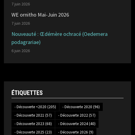
7 juin 2026
WE ornitho Mai-Juin 2026
7 juin 2026
Nouveauté : Œdémère ochracé (Oedemera
podagrariae)
6 juin 2026
ÉTIQUETTES
- Découverte <2020
(205)
- Découverte 2020
(96)
- Découverte 2021
(57)
- Découverte 2022
(57)
- Découverte 2023
(68)
- Découverte 2024
(40)
- Découverte 2025
(23)
- Découverte 2026
(9)