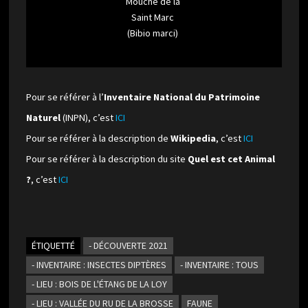
Mouche de la
Saint Marc
(Bibio marci)
Pour se référer à l’
Inventaire National du Patrimoine
Naturel
(INPN), c’est
ICI
Pour se référer à la description de
Wikipedia
, c’est
ICI
Pour se référer à la description du site
Quel est cet Animal
?
, c’est
ICI
ÉTIQUETTÉ
- DÉCOUVERTE 2021
- INVENTAIRE : INSECTES DIPTÈRES
- INVENTAIRE : TOUS
- LIEU : BOIS DE L'ÉTANG DE LA LOY
- LIEU : VALLÉE DU RU DE LA BROSSE
FAUNE