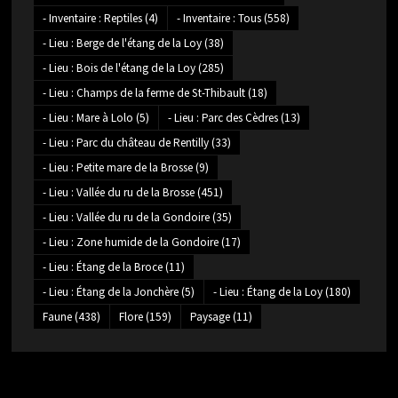
- Inventaire : Reptiles
(4)
- Inventaire : Tous
(558)
- Lieu : Berge de l'étang de la Loy
(38)
- Lieu : Bois de l'étang de la Loy
(285)
- Lieu : Champs de la ferme de St-Thibault
(18)
- Lieu : Mare à Lolo
(5)
- Lieu : Parc des Cèdres
(13)
- Lieu : Parc du château de Rentilly
(33)
- Lieu : Petite mare de la Brosse
(9)
- Lieu : Vallée du ru de la Brosse
(451)
- Lieu : Vallée du ru de la Gondoire
(35)
- Lieu : Zone humide de la Gondoire
(17)
- Lieu : Étang de la Broce
(11)
- Lieu : Étang de la Jonchère
(5)
- Lieu : Étang de la Loy
(180)
Faune
(438)
Flore
(159)
Paysage
(11)