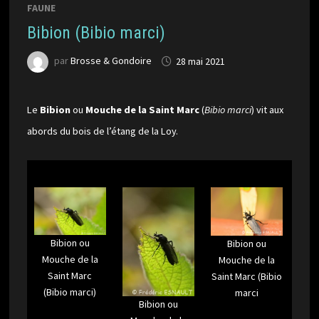
FAUNE
Bibion (Bibio marci)
par
Brosse & Gondoire
28 mai 2021
Le
Bibion
ou
Mouche de la Saint Marc
(
Bibio marci
) vit aux
abords du bois de l’étang de la Loy.
Bibion ou
Bibion ou
Mouche de la
Mouche de la
Saint Marc
Saint Marc (Bibio
(Bibio marci)
marci
Bibion ou