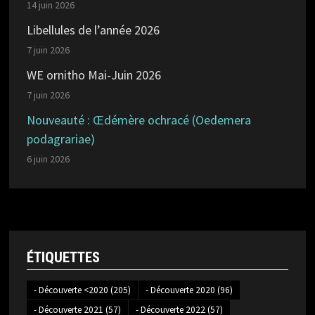
14 juin 2026
Libellules de l’année 2026
7 juin 2026
WE ornitho Mai-Juin 2026
7 juin 2026
Nouveauté : Œdémère ochracé (Oedemera
podagrariae)
6 juin 2026
ÉTIQUETTES
- Découverte <2020
(205)
- Découverte 2020
(96)
- Découverte 2021
(57)
- Découverte 2022
(57)