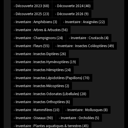
- Découverte 2023
(68)
- Découverte 2024
(40)
- Découverte 2025
(23)
- Découverte 2026
(9)
- Inventaire : Amphibiens
(3)
- Inventaire : Araignées
(22)
- Inventaire : Arbres & Arbustes
(56)
- Inventaire : Champignons
(24)
- Inventaire : Crustacés
(4)
- Inventaire : Fleurs
(55)
- Inventaire : Insectes Coléoptères
(49)
- Inventaire : Insectes Diptères
(26)
- Inventaire : Insectes Hyménoptères
(19)
- Inventaire : Insectes Hémiptères
(24)
- Inventaire : Insectes Lépidotères (Papillons)
(70)
- Inventaire : Insectes Mécoptères
(2)
- Inventaire : Insectes Odonates (Libellules)
(28)
- Inventaire : Insectes Orthoptères
(6)
- Inventaire : Mammifères
(10)
- Inventaire : Mollusques
(8)
- Inventaire : Oiseaux
(90)
- Inventaire : Orchidées
(5)
- Inventaire : Plantes aquatiques & terrestres
(45)