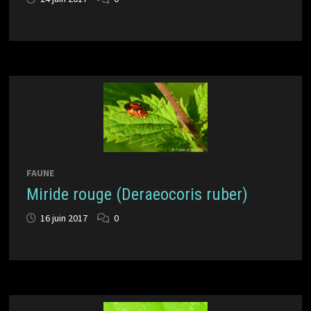
FAUNE
Miride rouge (Deraeocoris ruber)
16 juin 2017
0