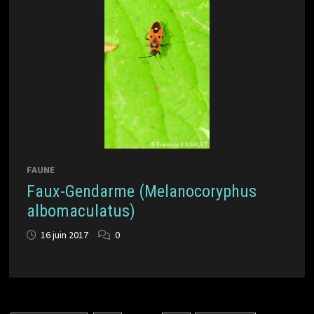
FAUNE
Faux-Gendarme (Melanocoryphus
albomaculatus)
16 juin 2017
0