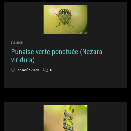
FAUNE
Punaise verte ponctuée (Nezara
viridula)
27 août 2020
0