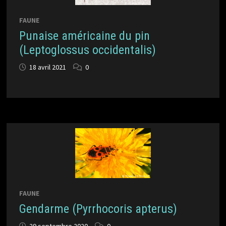
FAUNE
Punaise américaine du pin
(Leptoglossus occidentalis)
18 avril 2021
0
FAUNE
Gendarme (Pyrrhocoris apterus)