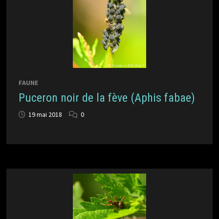
FAUNE
Puceron noir de la fève (Aphis fabae)
19 mai 2018
0