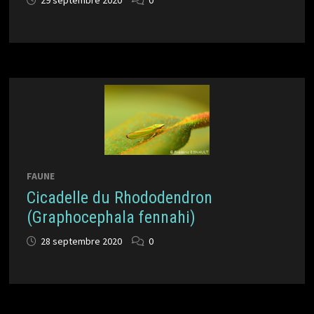
29 septembre 2020
0
FAUNE
Cicadelle du Rhododendron
(Graphocephala fennahi)
28 septembre 2020
0