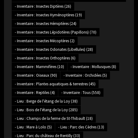
- Inventaire : Insectes Diptères
(26)
- Inventaire : Insectes Hyménoptères
(19)
- Inventaire : Insectes Hémiptères
(24)
- Inventaire : Insectes Lépidotères (Papillons)
(70)
- Inventaire : Insectes Mécoptères
(2)
- Inventaire : Insectes Odonates (Libellules)
(28)
- Inventaire : Insectes Orthoptères
(6)
- Inventaire : Mammifères
(10)
- Inventaire : Mollusques
(8)
- Inventaire : Oiseaux
(90)
- Inventaire : Orchidées
(5)
- Inventaire : Plantes aquatiques & terrestres
(45)
- Inventaire : Reptiles
(4)
- Inventaire : Tous
(558)
- Lieu : Berge de l'étang de la Loy
(38)
- Lieu : Bois de l'étang de la Loy
(285)
- Lieu : Champs de la ferme de St-Thibault
(18)
- Lieu : Mare à Lolo
(5)
- Lieu : Parc des Cèdres
(13)
- Lieu : Parc du château de Rentilly
(33)