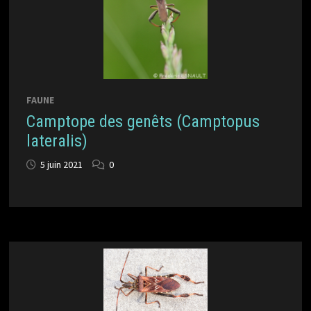
FAUNE
Camptope des genêts (Camptopus
lateralis)
5 juin 2021
0