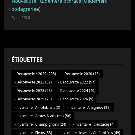
Nouveauté : Œdémère ochracé (Oedemera
podagrariae)
6 juin 2026
ÉTIQUETTES
- Découverte <2020
(205)
- Découverte 2020
(96)
- Découverte 2021
(57)
- Découverte 2022
(57)
- Découverte 2023
(68)
- Découverte 2024
(40)
- Découverte 2025
(23)
- Découverte 2026
(9)
- Inventaire : Amphibiens
(3)
- Inventaire : Araignées
(22)
- Inventaire : Arbres & Arbustes
(56)
- Inventaire : Champignons
(24)
- Inventaire : Crustacés
(4)
- Inventaire : Fleurs
(55)
- Inventaire : Insectes Coléoptères
(49)