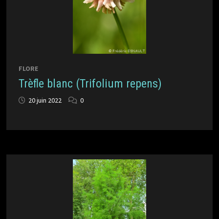
FLORE
Trèfle blanc (Trifolium repens)
20 juin 2022
0