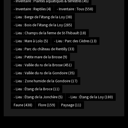
- Inventaire : Plantes aquatiques & terrestres
(45)
- Inventaire : Reptiles
(4)
- Inventaire : Tous
(558)
- Lieu : Berge de l'étang de la Loy
(38)
- Lieu : Bois de l'étang de la Loy
(285)
- Lieu : Champs de la ferme de St-Thibault
(18)
- Lieu : Mare à Lolo
(5)
- Lieu : Parc des Cèdres
(13)
- Lieu : Parc du château de Rentilly
(33)
- Lieu : Petite mare de la Brosse
(9)
- Lieu : Vallée du ru de la Brosse
(451)
- Lieu : Vallée du ru de la Gondoire
(35)
- Lieu : Zone humide de la Gondoire
(17)
- Lieu : Étang de la Broce
(11)
- Lieu : Étang de la Jonchère
(5)
- Lieu : Étang de la Loy
(180)
Faune
(438)
Flore
(159)
Paysage
(11)