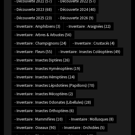
- Découverte 2021
(57)
- Découverte 2022
(57)
- Découverte 2023
(68)
- Découverte 2024
(40)
- Découverte 2025
(23)
- Découverte 2026
(9)
- Inventaire : Amphibiens
(3)
- Inventaire : Araignées
(22)
- Inventaire : Arbres & Arbustes
(56)
- Inventaire : Champignons
(24)
- Inventaire : Crustacés
(4)
- Inventaire : Fleurs
(55)
- Inventaire : Insectes Coléoptères
(49)
- Inventaire : Insectes Diptères
(26)
- Inventaire : Insectes Hyménoptères
(19)
- Inventaire : Insectes Hémiptères
(24)
- Inventaire : Insectes Lépidotères (Papillons)
(70)
- Inventaire : Insectes Mécoptères
(2)
- Inventaire : Insectes Odonates (Libellules)
(28)
- Inventaire : Insectes Orthoptères
(6)
- Inventaire : Mammifères
(10)
- Inventaire : Mollusques
(8)
- Inventaire : Oiseaux
(90)
- Inventaire : Orchidées
(5)