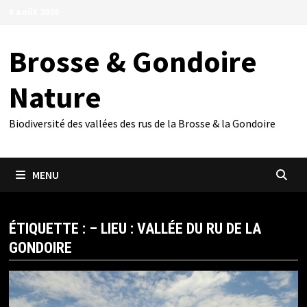
Passer
6 août 2026
au
contenu
Brosse & Gondoire
Nature
Biodiversité des vallées des rus de la Brosse & la Gondoire
MENU
ÉTIQUETTE :
– LIEU : VALLÉE DU RU DE LA
GONDOIRE