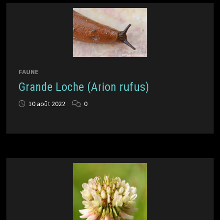
FAUNE
Grande Loche (Arion rufus)
10 août 2022
0