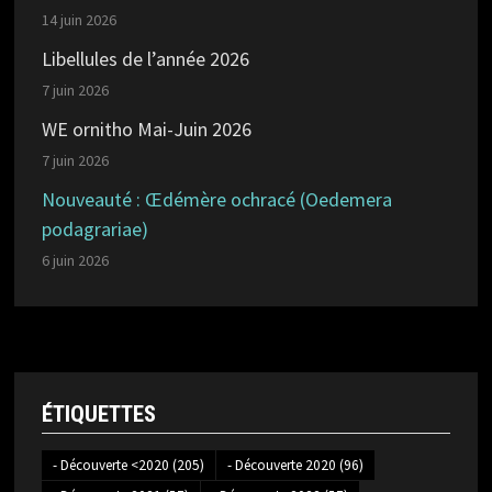
14 juin 2026
Libellules de l’année 2026
7 juin 2026
WE ornitho Mai-Juin 2026
7 juin 2026
Nouveauté : Œdémère ochracé (Oedemera
podagrariae)
6 juin 2026
ÉTIQUETTES
- Découverte <2020
(205)
- Découverte 2020
(96)