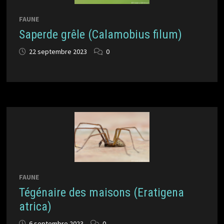
FAUNE
Saperde grêle (Calamobius filum)
22 septembre 2023
0
FAUNE
Tégénaire des maisons (Eratigena
atrica)
6 septembre 2023
0