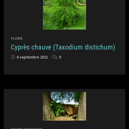
FLORE
Cyprès chauve (Taxodium distichum)
6 septembre 2021
0