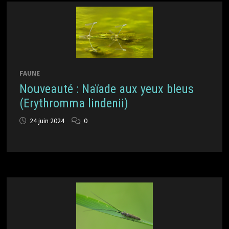
FAUNE
Nouveauté : Naïade aux yeux bleus
(Erythromma lindenii)
24 juin 2024
0