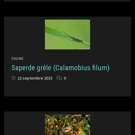
FAUNE
Saperde grêle (Calamobius filum)
22 septembre 2023
0