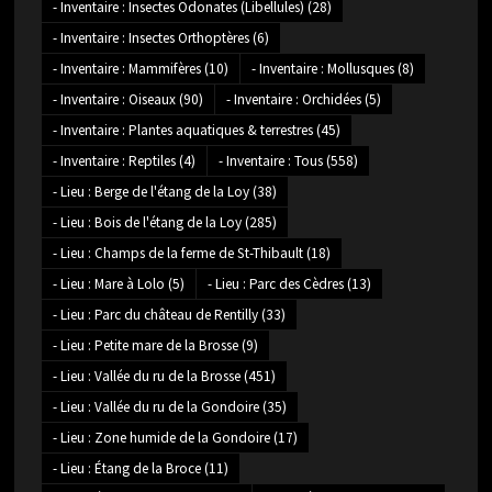
- Inventaire : Insectes Odonates (Libellules)
(28)
- Inventaire : Insectes Orthoptères
(6)
- Inventaire : Mammifères
(10)
- Inventaire : Mollusques
(8)
- Inventaire : Oiseaux
(90)
- Inventaire : Orchidées
(5)
- Inventaire : Plantes aquatiques & terrestres
(45)
- Inventaire : Reptiles
(4)
- Inventaire : Tous
(558)
- Lieu : Berge de l'étang de la Loy
(38)
- Lieu : Bois de l'étang de la Loy
(285)
- Lieu : Champs de la ferme de St-Thibault
(18)
- Lieu : Mare à Lolo
(5)
- Lieu : Parc des Cèdres
(13)
- Lieu : Parc du château de Rentilly
(33)
- Lieu : Petite mare de la Brosse
(9)
- Lieu : Vallée du ru de la Brosse
(451)
- Lieu : Vallée du ru de la Gondoire
(35)
- Lieu : Zone humide de la Gondoire
(17)
- Lieu : Étang de la Broce
(11)