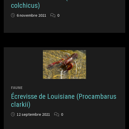
colchicus)
6 novembre 2021
0
FAUNE
Écrevisse de Louisiane (Procambarus
clarkii)
12 septembre 2021
0