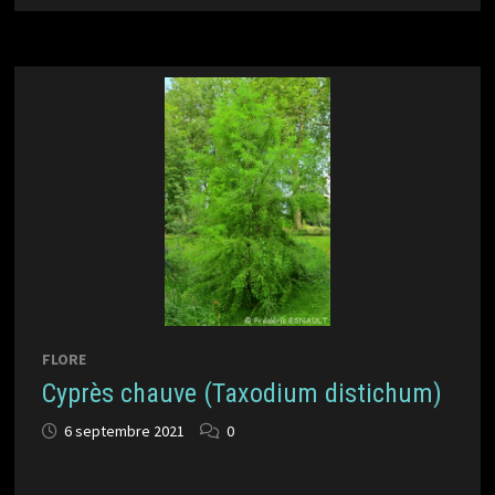
FLORE
Cyprès chauve (Taxodium distichum)
6 septembre 2021
0