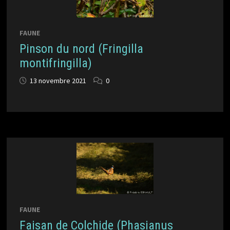
FAUNE
Pinson du nord (Fringilla
montifringilla)
13 novembre 2021
0
FAUNE
Faisan de Colchide (Phasianus