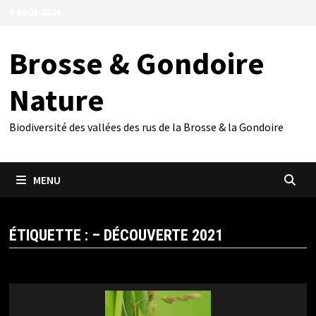
Passer
8 août 2026
au
contenu
Brosse & Gondoire
Nature
Biodiversité des vallées des rus de la Brosse & la Gondoire
MENU
ÉTIQUETTE :
– DÉCOUVERTE 2021