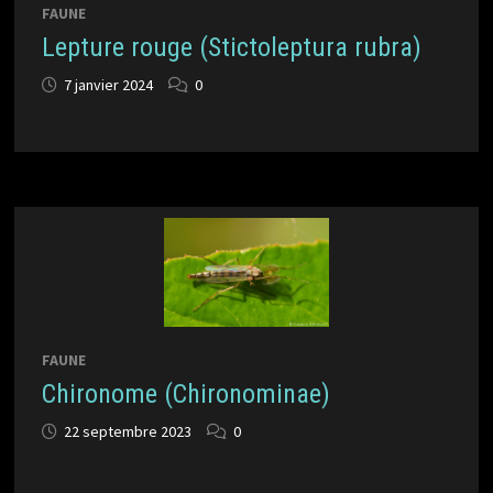
FAUNE
Lepture rouge (Stictoleptura rubra)
7 janvier 2024
0
FAUNE
Chironome (Chironominae)
22 septembre 2023
0