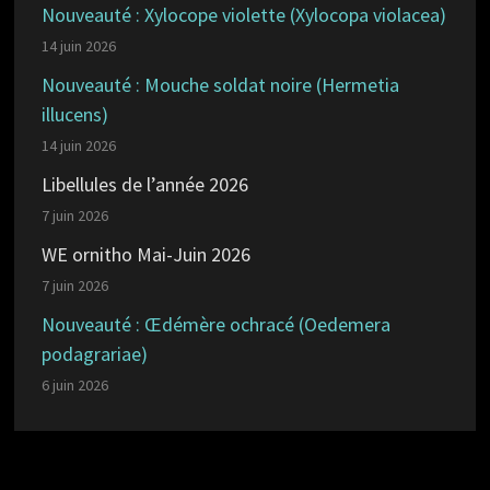
Nouveauté : Xylocope violette (Xylocopa violacea)
14 juin 2026
Nouveauté : Mouche soldat noire (Hermetia
illucens)
14 juin 2026
Libellules de l’année 2026
7 juin 2026
WE ornitho Mai-Juin 2026
7 juin 2026
Nouveauté : Œdémère ochracé (Oedemera
podagrariae)
6 juin 2026