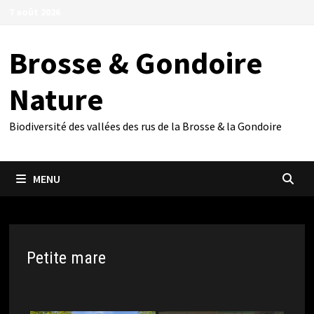
Passer
7 août 2026
au
contenu
Brosse & Gondoire
Nature
Biodiversité des vallées des rus de la Brosse & la Gondoire
MENU
Petite mare