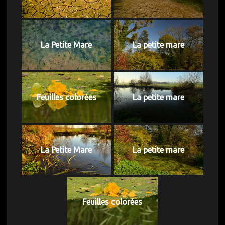
La Petite Mare
La petite mare
Feuilles colorées
La petite mare
La Petite Mare
La petite mare
Feuilles colorées