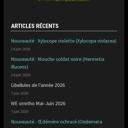
ARTICLES RÉCENTS
Nouveauté : Xylocope violette (Xylocopa violacea)
14 juin 2026
Nouveauté : Mouche soldat noire (Hermetia
illucens)
14 juin 2026
Libellules de l’année 2026
7 juin 2026
WE ornitho Mai-Juin 2026
7 juin 2026
Nouveauté : Œdémère ochracé (Oedemera