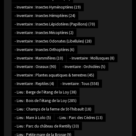
- Inventaire : Insectes Hyménoptères
(19)
- Inventaire : Insectes Hémiptères
(24)
- Inventaire : Insectes Lépidotères (Papillons)
(70)
- Inventaire : Insectes Mécoptères
(2)
- Inventaire : Insectes Odonates (Libellules)
(28)
- Inventaire : Insectes Orthoptères
(6)
- Inventaire : Mammifères
(10)
- Inventaire : Mollusques
(8)
- Inventaire : Oiseaux
(90)
- Inventaire : Orchidées
(5)
- Inventaire : Plantes aquatiques & terrestres
(45)
- Inventaire : Reptiles
(4)
- Inventaire : Tous
(558)
- Lieu : Berge de l'étang de la Loy
(38)
- Lieu : Bois de l'étang de la Loy
(285)
- Lieu : Champs de la ferme de St-Thibault
(18)
- Lieu : Mare à Lolo
(5)
- Lieu : Parc des Cèdres
(13)
- Lieu : Parc du château de Rentilly
(33)
- Lieu : Petite mare de la Brosse
(9)