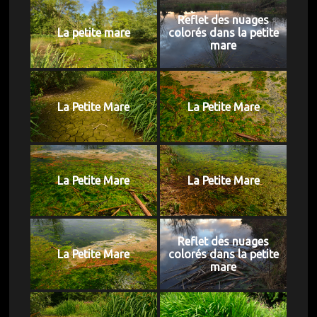
Reflet des nuages
La petite mare
colorés dans la petite
mare
La Petite Mare
La Petite Mare
La Petite Mare
La Petite Mare
Reflet des nuages
La Petite Mare
colorés dans la petite
mare