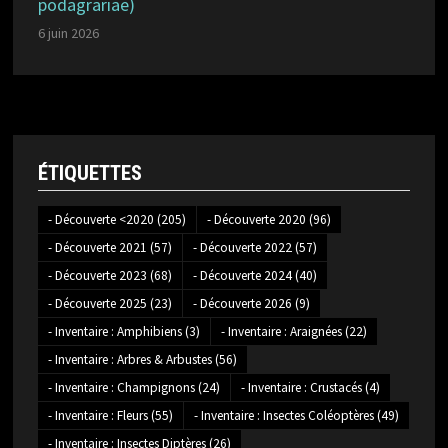
podagrariae)
6 juin 2026
ÉTIQUETTES
- Découverte <2020
(205)
- Découverte 2020
(96)
- Découverte 2021
(57)
- Découverte 2022
(57)
- Découverte 2023
(68)
- Découverte 2024
(40)
- Découverte 2025
(23)
- Découverte 2026
(9)
- Inventaire : Amphibiens
(3)
- Inventaire : Araignées
(22)
- Inventaire : Arbres & Arbustes
(56)
- Inventaire : Champignons
(24)
- Inventaire : Crustacés
(4)
- Inventaire : Fleurs
(55)
- Inventaire : Insectes Coléoptères
(49)
- Inventaire : Insectes Diptères
(26)