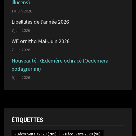
illucens)
14 juin 2026
Libellules de l’année 2026
7 juin 2026
WE ornitho Mai-Juin 2026
7 juin 2026
Nouveauté : Œdémère ochracé (Oedemera
podagrariae)
6 juin 2026
ÉTIQUETTES
- Découverte <2020
(205)
- Découverte 2020
(96)