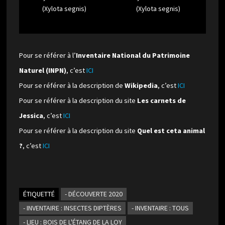
(Xylota segnis)
(Xylota segnis)
Pour se référer à l’
Inventaire National du Patrimoine
Naturel (INPN)
, c’est
ICI
Pour se référer à la description de
Wikipedia
, c’est
ICI
Pour se référer à la description du site
Les carnets de
Jessica
, c’est
ICI
Pour se référer à la description du site
Quel est ceta animal
?
, c’est
ICI
ÉTIQUETTÉ
- DÉCOUVERTE 2020
- INVENTAIRE : INSECTES DIPTÈRES
- INVENTAIRE : TOUS
- LIEU : BOIS DE L'ÉTANG DE LA LOY