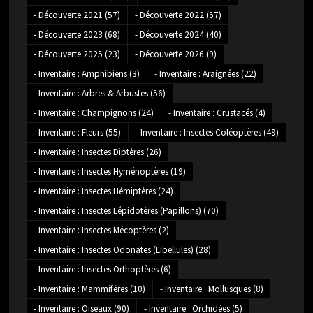
- Découverte 2021
(57)
- Découverte 2022
(57)
- Découverte 2023
(68)
- Découverte 2024
(40)
- Découverte 2025
(23)
- Découverte 2026
(9)
- Inventaire : Amphibiens
(3)
- Inventaire : Araignées
(22)
- Inventaire : Arbres & Arbustes
(56)
- Inventaire : Champignons
(24)
- Inventaire : Crustacés
(4)
- Inventaire : Fleurs
(55)
- Inventaire : Insectes Coléoptères
(49)
- Inventaire : Insectes Diptères
(26)
- Inventaire : Insectes Hyménoptères
(19)
- Inventaire : Insectes Hémiptères
(24)
- Inventaire : Insectes Lépidotères (Papillons)
(70)
- Inventaire : Insectes Mécoptères
(2)
- Inventaire : Insectes Odonates (Libellules)
(28)
- Inventaire : Insectes Orthoptères
(6)
- Inventaire : Mammifères
(10)
- Inventaire : Mollusques
(8)
- Inventaire : Oiseaux
(90)
- Inventaire : Orchidées
(5)