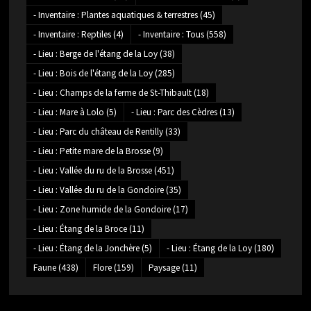
- Inventaire : Plantes aquatiques & terrestres
(45)
- Inventaire : Reptiles
(4)
- Inventaire : Tous
(558)
- Lieu : Berge de l'étang de la Loy
(38)
- Lieu : Bois de l'étang de la Loy
(285)
- Lieu : Champs de la ferme de St-Thibault
(18)
- Lieu : Mare à Lolo
(5)
- Lieu : Parc des Cèdres
(13)
- Lieu : Parc du château de Rentilly
(33)
- Lieu : Petite mare de la Brosse
(9)
- Lieu : Vallée du ru de la Brosse
(451)
- Lieu : Vallée du ru de la Gondoire
(35)
- Lieu : Zone humide de la Gondoire
(17)
- Lieu : Étang de la Broce
(11)
- Lieu : Étang de la Jonchère
(5)
- Lieu : Étang de la Loy
(180)
Faune
(438)
Flore
(159)
Paysage
(11)