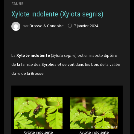
FAUNE
Xylote indolente (Xylota segnis)
par
Brosse & Gondoire
7 janvier 2024
La
Xylote indolente
(
Xylota segnis
) est un insecte diptère
de la famille des Syrphes et se voit dans les bois de la vallée
du ru de la Brosse.
Xylote indolente
Xylote indolente