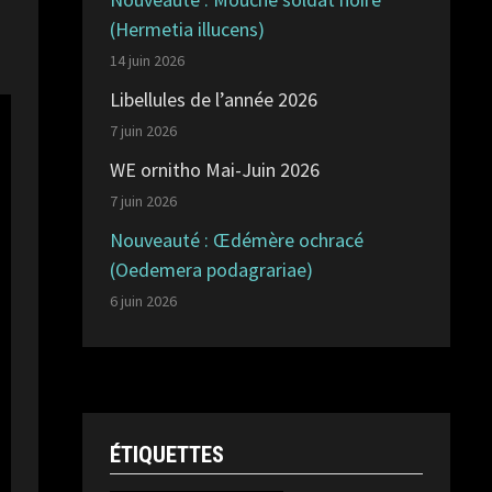
(Hermetia illucens)
14 juin 2026
Libellules de l’année 2026
7 juin 2026
WE ornitho Mai-Juin 2026
7 juin 2026
Nouveauté : Œdémère ochracé
(Oedemera podagrariae)
6 juin 2026
ÉTIQUETTES