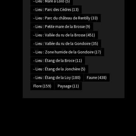
- Lieu : Mare à Lolo
(5)
- Lieu : Parc des Cèdres
(13)
- Lieu : Parc du château de Rentilly
(33)
- Lieu : Petite mare de la Brosse
(9)
- Lieu : Vallée du ru de la Brosse
(451)
- Lieu : Vallée du ru de la Gondoire
(35)
- Lieu : Zone humide de la Gondoire
(17)
- Lieu : Étang de la Broce
(11)
- Lieu : Étang de la Jonchère
(5)
- Lieu : Étang de la Loy
(180)
Faune
(438)
Flore
(159)
Paysage
(11)