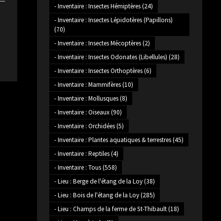
- Inventaire : Insectes Hémiptères
(24)
- Inventaire : Insectes Lépidotères (Papillons)
(70)
- Inventaire : Insectes Mécoptères
(2)
- Inventaire : Insectes Odonates (Libellules)
(28)
- Inventaire : Insectes Orthoptères
(6)
- Inventaire : Mammifères
(10)
- Inventaire : Mollusques
(8)
- Inventaire : Oiseaux
(90)
- Inventaire : Orchidées
(5)
- Inventaire : Plantes aquatiques & terrestres
(45)
- Inventaire : Reptiles
(4)
- Inventaire : Tous
(558)
- Lieu : Berge de l'étang de la Loy
(38)
- Lieu : Bois de l'étang de la Loy
(285)
- Lieu : Champs de la ferme de St-Thibault
(18)