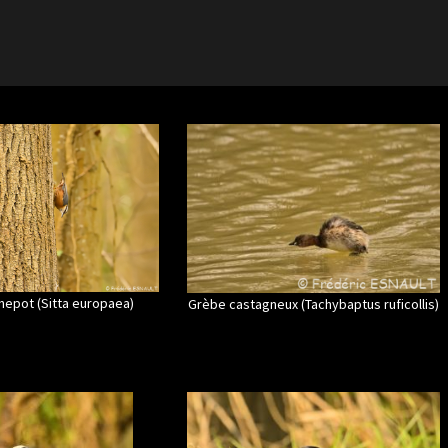
chepot (Sitta europaea)
Grèbe castagneux (Tachybaptus ruficollis)