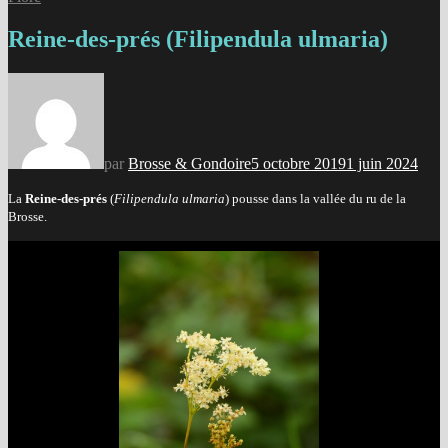
Reine-des-prés (Filipendula ulmaria)
par
Brosse & Gondoire
5 octobre 2019
1 juin 2024
La
Reine-des-prés
(
Filipendula ulmaria
) pousse dans la vallée du ru de la
Brosse.