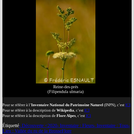
Reine-des-prés
(Filipendula ulmaria)
Pour se référer à l’
Inventaire National du Patrimoine Naturel
(INPN), c’est
ICI
Pour se référer à la description de
Wikipedia
, c’est
ICI
Pour se référer à la description de
Flore Alpes
, c’est
ICI
Étiquetté
- Découverte <2020
- Inventaire : Fleurs
- Inventaire : Tous
-
Lieu : Vallée du ru de la Brosse
Flore