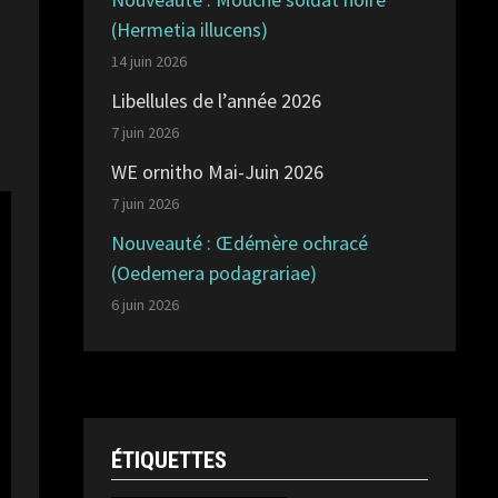
(Hermetia illucens)
14 juin 2026
Libellules de l’année 2026
7 juin 2026
WE ornitho Mai-Juin 2026
7 juin 2026
Nouveauté : Œdémère ochracé
(Oedemera podagrariae)
6 juin 2026
ÉTIQUETTES