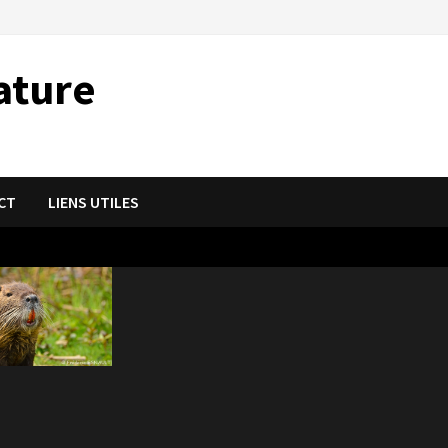
ature
CT
LIENS UTILES