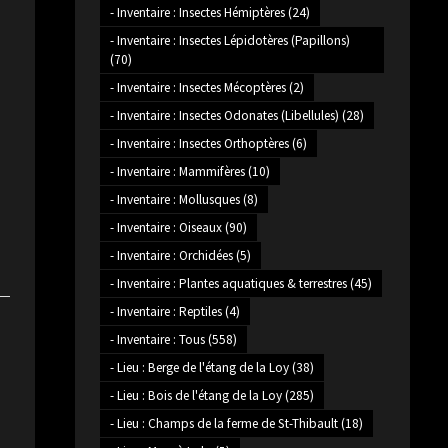
- Inventaire : Insectes Hémiptères
(24)
- Inventaire : Insectes Lépidotères (Papillons)
(70)
- Inventaire : Insectes Mécoptères
(2)
- Inventaire : Insectes Odonates (Libellules)
(28)
- Inventaire : Insectes Orthoptères
(6)
- Inventaire : Mammifères
(10)
- Inventaire : Mollusques
(8)
- Inventaire : Oiseaux
(90)
- Inventaire : Orchidées
(5)
- Inventaire : Plantes aquatiques & terrestres
(45)
- Inventaire : Reptiles
(4)
- Inventaire : Tous
(558)
- Lieu : Berge de l'étang de la Loy
(38)
- Lieu : Bois de l'étang de la Loy
(285)
- Lieu : Champs de la ferme de St-Thibault
(18)