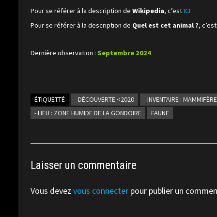
Pour se référer à la description de
Wikipedia
, c’est
ICI
Pour se référer à la description de
Quel est cet animal ?
, c’es
Dernière observation :
Septembre 2024
ÉTIQUETTÉ
- DÉCOUVERTE <2020
- INVENTAIRE : MAMMIFÈR
- LIEU : ZONE HUMIDE DE LA GONDOIRE
FAUNE
Laisser un commentaire
Vous devez
vous connecter
pour publier un commen