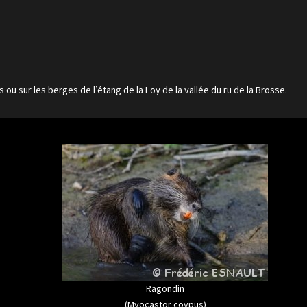
 ou sur les berges de l’étang de la Loy de la vallée du ru de la Brosse.
Ragondin
(Myocastor coypus)