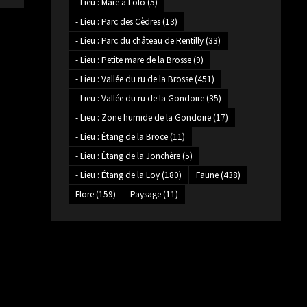
- Lieu : Mare à Lolo
(5)
- Lieu : Parc des Cèdres
(13)
- Lieu : Parc du château de Rentilly
(33)
- Lieu : Petite mare de la Brosse
(9)
- Lieu : Vallée du ru de la Brosse
(451)
- Lieu : Vallée du ru de la Gondoire
(35)
- Lieu : Zone humide de la Gondoire
(17)
- Lieu : Étang de la Broce
(11)
- Lieu : Étang de la Jonchère
(5)
- Lieu : Étang de la Loy
(180)
Faune
(438)
Flore
(159)
Paysage
(11)