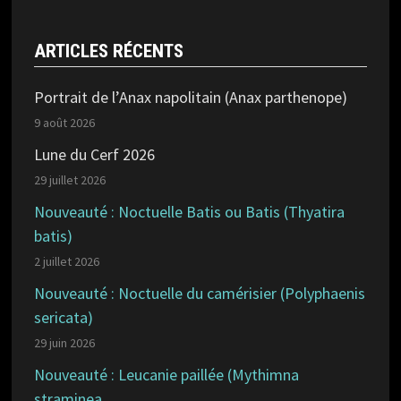
ARTICLES RÉCENTS
Portrait de l’Anax napolitain (Anax parthenope)
9 août 2026
Lune du Cerf 2026
29 juillet 2026
Nouveauté : Noctuelle Batis ou Batis (Thyatira
batis)
2 juillet 2026
Nouveauté : Noctuelle du camérisier (Polyphaenis
sericata)
29 juin 2026
Nouveauté : Leucanie paillée (Mythimna
straminea