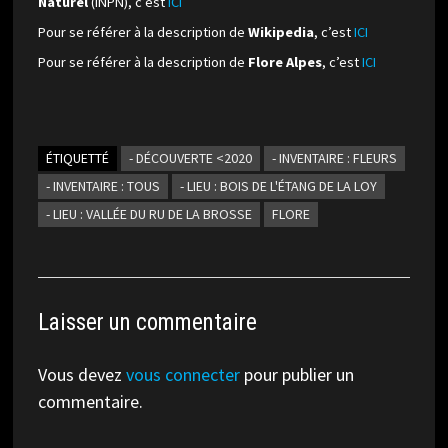
Naturel
(INPN), c’est
ICI
Pour se référer à la description de
Wikipedia
, c’est
ICI
Pour se référer à la description de
Flore Alpes
, c’est
ICI
ÉTIQUETTÉ
- DÉCOUVERTE <2020
- INVENTAIRE : FLEURS
- INVENTAIRE : TOUS
- LIEU : BOIS DE L'ÉTANG DE LA LOY
- LIEU : VALLÉE DU RU DE LA BROSSE
FLORE
Laisser un commentaire
Vous devez
vous connecter
pour publier un
commentaire.