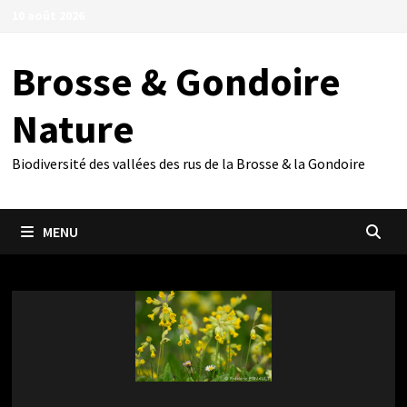
Passer
10 août 2026
au
contenu
Brosse & Gondoire
Nature
Biodiversité des vallées des rus de la Brosse & la Gondoire
MENU