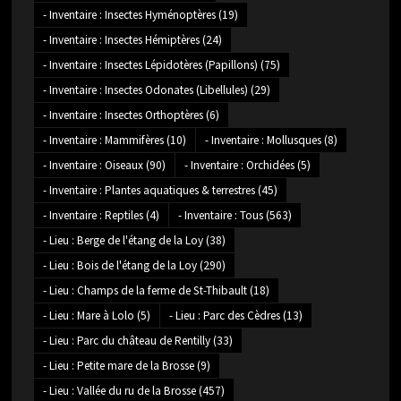
- Inventaire : Insectes Hyménoptères
(19)
- Inventaire : Insectes Hémiptères
(24)
- Inventaire : Insectes Lépidotères (Papillons)
(75)
- Inventaire : Insectes Odonates (Libellules)
(29)
- Inventaire : Insectes Orthoptères
(6)
- Inventaire : Mammifères
(10)
- Inventaire : Mollusques
(8)
- Inventaire : Oiseaux
(90)
- Inventaire : Orchidées
(5)
- Inventaire : Plantes aquatiques & terrestres
(45)
- Inventaire : Reptiles
(4)
- Inventaire : Tous
(563)
- Lieu : Berge de l'étang de la Loy
(38)
- Lieu : Bois de l'étang de la Loy
(290)
- Lieu : Champs de la ferme de St-Thibault
(18)
- Lieu : Mare à Lolo
(5)
- Lieu : Parc des Cèdres
(13)
- Lieu : Parc du château de Rentilly
(33)
- Lieu : Petite mare de la Brosse
(9)
- Lieu : Vallée du ru de la Brosse
(457)