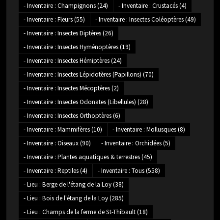
- Inventaire : Champignons
(24)
- Inventaire : Crustacés
(4)
- Inventaire : Fleurs
(55)
- Inventaire : Insectes Coléoptères
(49)
- Inventaire : Insectes Diptères
(26)
- Inventaire : Insectes Hyménoptères
(19)
- Inventaire : Insectes Hémiptères
(24)
- Inventaire : Insectes Lépidotères (Papillons)
(70)
- Inventaire : Insectes Mécoptères
(2)
- Inventaire : Insectes Odonates (Libellules)
(28)
- Inventaire : Insectes Orthoptères
(6)
- Inventaire : Mammifères
(10)
- Inventaire : Mollusques
(8)
- Inventaire : Oiseaux
(90)
- Inventaire : Orchidées
(5)
- Inventaire : Plantes aquatiques & terrestres
(45)
- Inventaire : Reptiles
(4)
- Inventaire : Tous
(558)
- Lieu : Berge de l'étang de la Loy
(38)
- Lieu : Bois de l'étang de la Loy
(285)
- Lieu : Champs de la ferme de St-Thibault
(18)