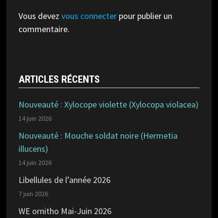
Vous devez
vous connecter
pour publier un
commentaire.
ARTICLES RÉCENTS
Nouveauté : Xylocope violette (Xylocopa violacea)
14 juin 2026
Nouveauté : Mouche soldat noire (Hermetia
illucens)
14 juin 2026
Libellules de l’année 2026
7 juin 2026
WE ornitho Mai-Juin 2026