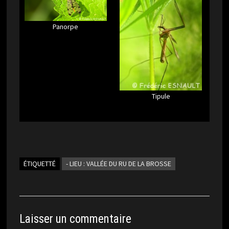
Panorpe
Tipule
ÉTIQUETTÉ
- LIEU : VALLÉE DU RU DE LA BROSSE
Laisser un commentaire