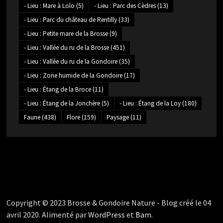
- Lieu : Mare à Lolo
(5)
- Lieu : Parc des Cèdres
(13)
- Lieu : Parc du château de Rentilly
(33)
- Lieu : Petite mare de la Brosse
(9)
- Lieu : Vallée du ru de la Brosse
(451)
- Lieu : Vallée du ru de la Gondoire
(35)
- Lieu : Zone humide de la Gondoire
(17)
- Lieu : Étang de la Broce
(11)
- Lieu : Étang de la Jonchère
(5)
- Lieu : Étang de la Loy
(180)
Faune
(438)
Flore
(159)
Paysage
(11)
Copyright © 2023 Brosse & Gondoire Nature - Blog créé le 04
avril 2020. Alimenté par
WordPress
et
Bam
.