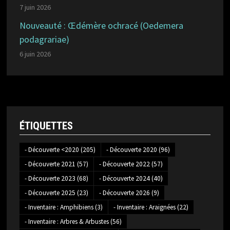
7 juin 2026
Nouveauté : Œdémère ochracé (Oedemera
podagrariae)
6 juin 2026
ÉTIQUETTES
- Découverte <2020
(205)
- Découverte 2020
(96)
- Découverte 2021
(57)
- Découverte 2022
(57)
- Découverte 2023
(68)
- Découverte 2024
(40)
- Découverte 2025
(23)
- Découverte 2026
(9)
- Inventaire : Amphibiens
(3)
- Inventaire : Araignées
(22)
- Inventaire : Arbres & Arbustes
(56)