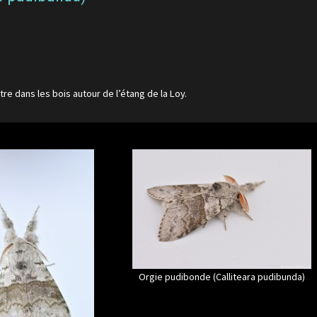
tre dans les bois autour de l’étang de la Loy.
Orgie pudibonde (Calliteara pudibunda)