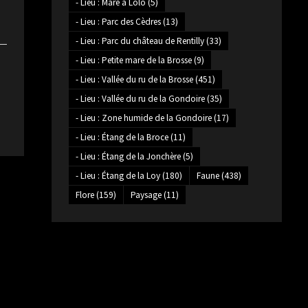
- Lieu : Mare à Lolo
(5)
- Lieu : Parc des Cèdres
(13)
- Lieu : Parc du château de Rentilly
(33)
- Lieu : Petite mare de la Brosse
(9)
- Lieu : Vallée du ru de la Brosse
(451)
- Lieu : Vallée du ru de la Gondoire
(35)
- Lieu : Zone humide de la Gondoire
(17)
- Lieu : Étang de la Broce
(11)
- Lieu : Étang de la Jonchère
(5)
- Lieu : Étang de la Loy
(180)
Faune
(438)
Flore
(159)
Paysage
(11)