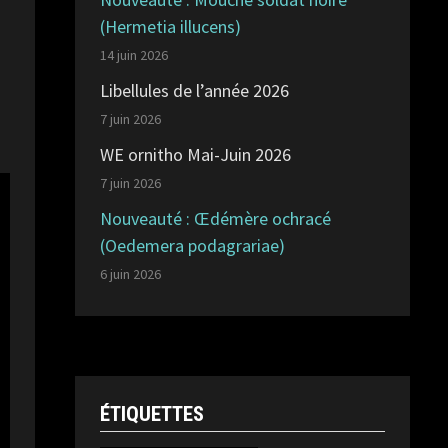
(Hermetia illucens)
14 juin 2026
Libellules de l’année 2026
7 juin 2026
WE ornitho Mai-Juin 2026
7 juin 2026
Nouveauté : Œdémère ochracé
(Oedemera podagrariae)
6 juin 2026
ÉTIQUETTES