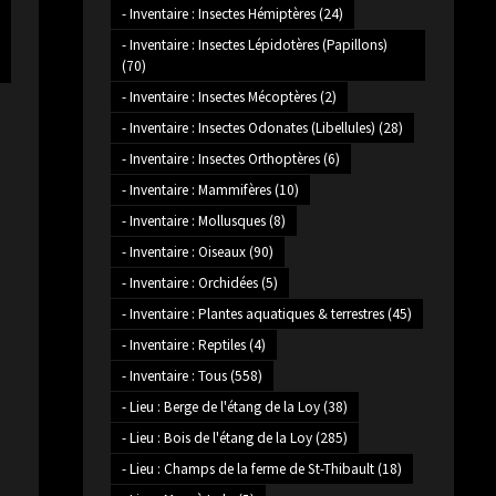
- Inventaire : Insectes Hémiptères
(24)
- Inventaire : Insectes Lépidotères (Papillons)
(70)
- Inventaire : Insectes Mécoptères
(2)
- Inventaire : Insectes Odonates (Libellules)
(28)
- Inventaire : Insectes Orthoptères
(6)
- Inventaire : Mammifères
(10)
- Inventaire : Mollusques
(8)
- Inventaire : Oiseaux
(90)
- Inventaire : Orchidées
(5)
- Inventaire : Plantes aquatiques & terrestres
(45)
- Inventaire : Reptiles
(4)
- Inventaire : Tous
(558)
- Lieu : Berge de l'étang de la Loy
(38)
- Lieu : Bois de l'étang de la Loy
(285)
- Lieu : Champs de la ferme de St-Thibault
(18)