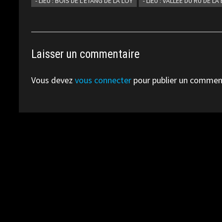
- LIEU : BOIS DE L'ÉTANG DE LA LOY
- LIEU : VALLÉE DU RU DE L
Laisser un commentaire
Vous devez
vous connecter
pour publier un commen