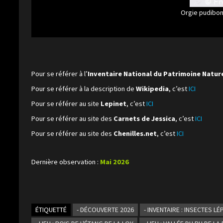
Orgie pudibon
Pour se référer à l’
Inventaire National du Patrimoine Natur
Pour se référer à la description de
Wikipedia
, c’est
ICI
Pour se référer au site
Lepinet
, c’est
ICI
Pour se référer au site des
Carnets de Jessica
, c’est
ICI
Pour se référer au site des
Chenilles.net
, c’est
ICI
Dernière observation :
Mai 2026
ÉTIQUETTÉ
- DÉCOUVERTE 2026
- INVENTAIRE : INSECTES L