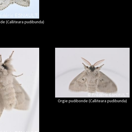
de (Calliteara pudibunda)
Orgie pudibonde (Calliteara pudibunda)