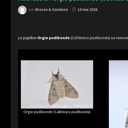
par
Brosse & Gondoire
10 mai 2026
Le papillon
Orgie pudibonde
(
Calliteara pudibunda
) se rencon
Orgie pudibonde (Calliteara pudibunda)