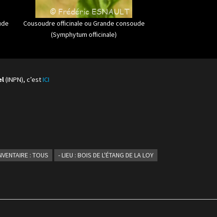
ude
Cousoudre officinale ou Grande consoude
(Symphytum officinale)
el
(INPN), c’est
ICI
INVENTAIRE : TOUS
- LIEU : BOIS DE L'ÉTANG DE LA LOY