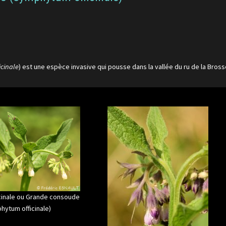
cinale
) est une espèce invasive qui pousse dans la vallée du ru de la Bross
cinale ou Grande consoude
hytum officinale)