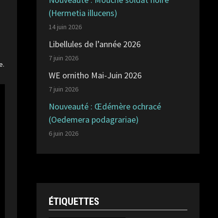
(Hermetia illucens)
14 juin 2026
Libellules de l’année 2026
7 juin 2026
e.
WE ornitho Mai-Juin 2026
7 juin 2026
Nouveauté : Œdémère ochracé
(Oedemera podagrariae)
6 juin 2026
ÉTIQUETTES