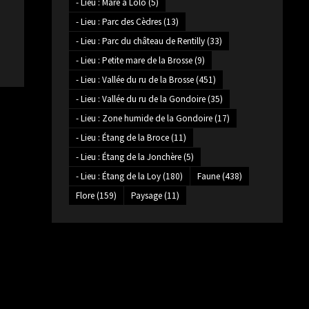
- Lieu : Mare à Lolo
(5)
- Lieu : Parc des Cèdres
(13)
- Lieu : Parc du château de Rentilly
(33)
- Lieu : Petite mare de la Brosse
(9)
- Lieu : Vallée du ru de la Brosse
(451)
- Lieu : Vallée du ru de la Gondoire
(35)
- Lieu : Zone humide de la Gondoire
(17)
- Lieu : Étang de la Broce
(11)
- Lieu : Étang de la Jonchère
(5)
- Lieu : Étang de la Loy
(180)
Faune
(438)
Flore
(159)
Paysage
(11)