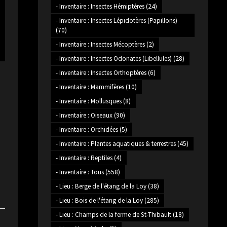
- Inventaire : Insectes Hémiptères
(24)
- Inventaire : Insectes Lépidotères (Papillons)
(70)
- Inventaire : Insectes Mécoptères
(2)
- Inventaire : Insectes Odonates (Libellules)
(28)
- Inventaire : Insectes Orthoptères
(6)
- Inventaire : Mammifères
(10)
- Inventaire : Mollusques
(8)
- Inventaire : Oiseaux
(90)
- Inventaire : Orchidées
(5)
- Inventaire : Plantes aquatiques & terrestres
(45)
- Inventaire : Reptiles
(4)
- Inventaire : Tous
(558)
- Lieu : Berge de l'étang de la Loy
(38)
- Lieu : Bois de l'étang de la Loy
(285)
- Lieu : Champs de la ferme de St-Thibault
(18)