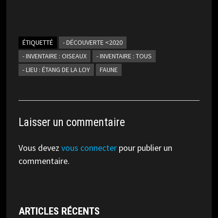
ÉTIQUETTÉ
- DÉCOUVERTE <2020
- INVENTAIRE : OISEAUX
- INVENTAIRE : TOUS
- LIEU : ÉTANG DE LA LOY
FAUNE
Laisser un commentaire
Vous devez
vous connecter
pour publier un
commentaire.
ARTICLES RÉCENTS