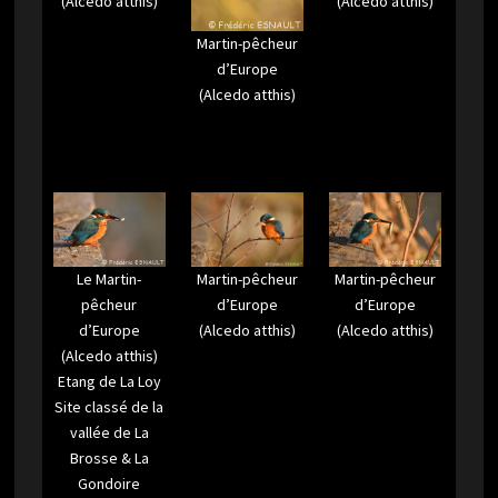
(Alcedo atthis)
(Alcedo atthis)
Martin-pêcheur
d’Europe
(Alcedo atthis)
Martin-pêcheur
Le Martin-
Martin-pêcheur
d’Europe
pêcheur
d’Europe
(Alcedo atthis)
d’Europe
(Alcedo atthis)
(Alcedo atthis)
Etang de La Loy
Site classé de la
vallée de La
Brosse & La
Gondoire