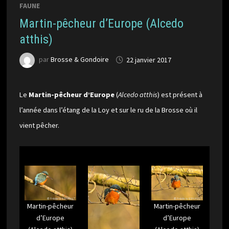
FAUNE
Martin-pêcheur d’Europe (Alcedo
atthis)
par
Brosse & Gondoire
22 janvier 2017
Le
Martin-pêcheur d’Europe
(
Alcedo atthis
) est présent à
l’année dans l’étang de la Loy et sur le ru de la Brosse où il
vient pêcher.
Martin-pêcheur
Martin-pêcheur
d’Europe
d’Europe