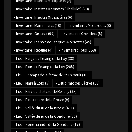
- Inventaire : Insectes Mécoptères
(2)
- Inventaire : Insectes Odonates (Libellules)
(28)
- Inventaire : Insectes Orthoptères
(6)
- Inventaire : Mammifères
(10)
- Inventaire : Mollusques
(8)
- Inventaire : Oiseaux
(90)
- Inventaire : Orchidées
(5)
- Inventaire : Plantes aquatiques & terrestres
(45)
- Inventaire : Reptiles
(4)
- Inventaire : Tous
(558)
- Lieu : Berge de l'étang de la Loy
(38)
- Lieu : Bois de l'étang de la Loy
(285)
- Lieu : Champs de la ferme de St-Thibault
(18)
- Lieu : Mare à Lolo
(5)
- Lieu : Parc des Cèdres
(13)
- Lieu : Parc du château de Rentilly
(33)
- Lieu : Petite mare de la Brosse
(9)
- Lieu : Vallée du ru de la Brosse
(451)
- Lieu : Vallée du ru de la Gondoire
(35)
- Lieu : Zone humide de la Gondoire
(17)