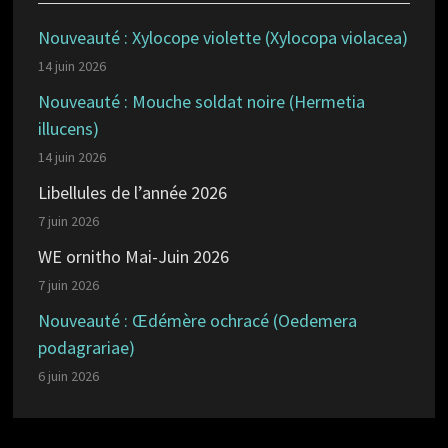
Nouveauté : Xylocope violette (Xylocopa violacea)
14 juin 2026
Nouveauté : Mouche soldat noire (Hermetia
illucens)
14 juin 2026
Libellules de l’année 2026
7 juin 2026
WE ornitho Mai-Juin 2026
7 juin 2026
Nouveauté : Œdémère ochracé (Oedemera
podagrariae)
6 juin 2026