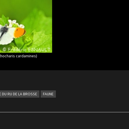
thocharis cardamines)
LÉE DU RU DE LA BROSSE
FAUNE