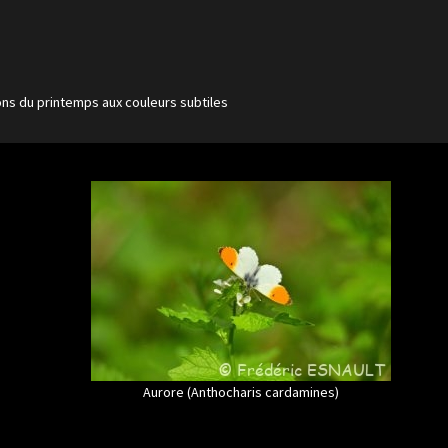
lons du printemps aux couleurs subtiles
Aurore (Anthocharis cardamines)