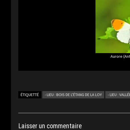
Aurore (An
ÉTIQUETTÉ
- LIEU : BOIS DE L'ÉTANG DE LA LOY
- LIEU : VAL
Laisser un commentaire