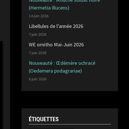
(Hermetia illucens)
14 juin 2026
Libellules de l’année 2026
7 juin 2026
WE ornitho Mai-Juin 2026
7 juin 2026
Nouveauté : Œdémère ochracé
(Oedemera podagrariae)
6 juin 2026
ÉTIQUETTES