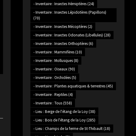
- Inventaire : Insectes Hémiptères
(24)
- Inventaire : Insectes Lépidotères (Papillons)
(70)
- Inventaire : Insectes Mécoptères
(2)
- Inventaire : Insectes Odonates (Libellules)
(28)
- Inventaire : Insectes Orthoptères
(6)
- Inventaire : Mammifères
(10)
- Inventaire : Mollusques
(8)
- Inventaire : Oiseaux
(90)
- Inventaire : Orchidées
(5)
- Inventaire : Plantes aquatiques & terrestres
(45)
- Inventaire : Reptiles
(4)
- Inventaire : Tous
(558)
- Lieu : Berge de l'étang de la Loy
(38)
- Lieu : Bois de l'étang de la Loy
(285)
- Lieu : Champs de la ferme de St-Thibault
(18)