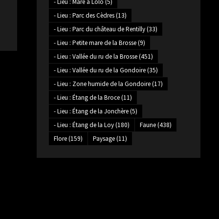
- Lieu : Mare à Lolo
(5)
- Lieu : Parc des Cèdres
(13)
- Lieu : Parc du château de Rentilly
(33)
- Lieu : Petite mare de la Brosse
(9)
- Lieu : Vallée du ru de la Brosse
(451)
- Lieu : Vallée du ru de la Gondoire
(35)
- Lieu : Zone humide de la Gondoire
(17)
- Lieu : Étang de la Broce
(11)
- Lieu : Étang de la Jonchère
(5)
- Lieu : Étang de la Loy
(180)
Faune
(438)
Flore
(159)
Paysage
(11)