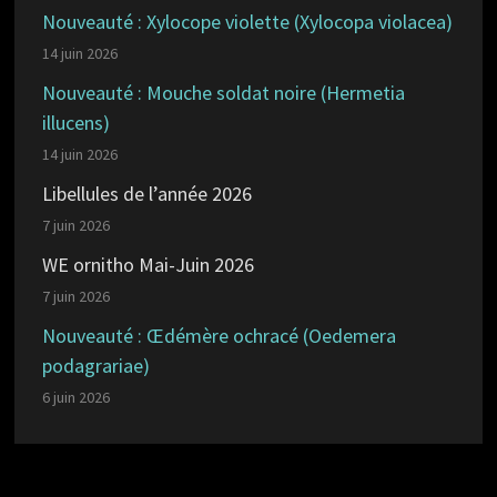
Nouveauté : Xylocope violette (Xylocopa violacea)
14 juin 2026
Nouveauté : Mouche soldat noire (Hermetia
illucens)
14 juin 2026
Libellules de l’année 2026
7 juin 2026
WE ornitho Mai-Juin 2026
7 juin 2026
Nouveauté : Œdémère ochracé (Oedemera
podagrariae)
6 juin 2026