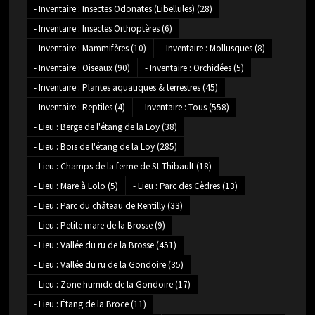
- Inventaire : Insectes Odonates (Libellules)
(28)
- Inventaire : Insectes Orthoptères
(6)
- Inventaire : Mammifères
(10)
- Inventaire : Mollusques
(8)
- Inventaire : Oiseaux
(90)
- Inventaire : Orchidées
(5)
- Inventaire : Plantes aquatiques & terrestres
(45)
- Inventaire : Reptiles
(4)
- Inventaire : Tous
(558)
- Lieu : Berge de l'étang de la Loy
(38)
- Lieu : Bois de l'étang de la Loy
(285)
- Lieu : Champs de la ferme de St-Thibault
(18)
- Lieu : Mare à Lolo
(5)
- Lieu : Parc des Cèdres
(13)
- Lieu : Parc du château de Rentilly
(33)
- Lieu : Petite mare de la Brosse
(9)
- Lieu : Vallée du ru de la Brosse
(451)
- Lieu : Vallée du ru de la Gondoire
(35)
- Lieu : Zone humide de la Gondoire
(17)
- Lieu : Étang de la Broce
(11)