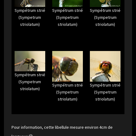
Sympétrum strié
Sympétrum strié
Sympétrum strié
(Sympetrum
(Sympetrum
(Sympetrum
striolatum)
striolatum)
striolatum)
Sympétrum strié
(Sympetrum
Sympétrum strié
Sympétrum strié
striolatum)
(Sympetrum
(Sympetrum
striolatum)
striolatum)
Pour information, cette libellule mesure environ 4cm de