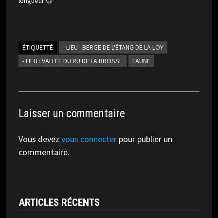
longueur 😉
ÉTIQUETTÉ
- LIEU : BERGE DE L'ÉTANG DE LA LOY
- LIEU : VALLÉE DU RU DE LA BROSSE
FAUNE
Laisser un commentaire
Vous devez
vous connecter
pour publier un
commentaire.
ARTICLES RÉCENTS