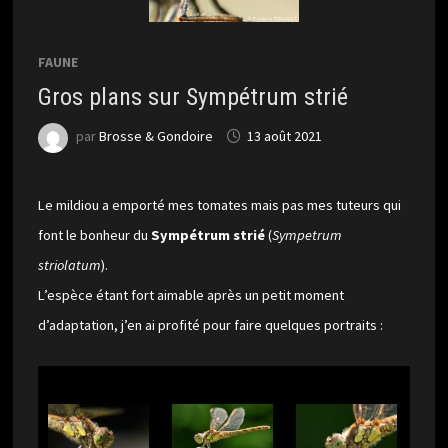
FAUNE
Gros plans sur Sympétrum strié
par
Brosse & Gondoire
13 août 2021
Le mildiou a emporté mes tomates mais pas mes tuteurs qui
font le bonheur du
Sympétrum strié
(
Sympetrum
striolatum
).
L’espèce étant fort aimable après un petit moment
d’adaptation, j’en ai profité pour faire quelques portraits :