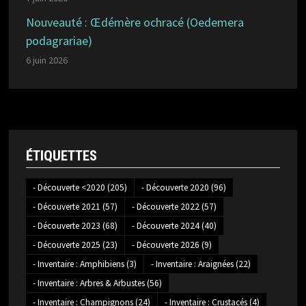
Nouveauté : Œdémère ochracé (Oedemera
podagrariae)
6 juin 2026
ÉTIQUETTES
- Découverte <2020
(205)
- Découverte 2020
(96)
- Découverte 2021
(57)
- Découverte 2022
(57)
- Découverte 2023
(68)
- Découverte 2024
(40)
- Découverte 2025
(23)
- Découverte 2026
(9)
- Inventaire : Amphibiens
(3)
- Inventaire : Araignées
(22)
- Inventaire : Arbres & Arbustes
(56)
- Inventaire : Champignons
(24)
- Inventaire : Crustacés
(4)