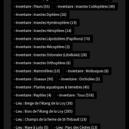
- Inventaire : Fleurs
(55)
- Inventaire : Insectes Coléoptères
(49)
- Inventaire : Insectes Diptères
(26)
- Inventaire : Insectes Hyménoptères
(19)
- Inventaire : Insectes Hémiptères
(24)
- Inventaire : Insectes Lépidotères (Papillons)
(70)
- Inventaire : Insectes Mécoptères
(2)
- Inventaire : Insectes Odonates (Libellules)
(28)
- Inventaire : Insectes Orthoptères
(6)
- Inventaire : Mammifères
(10)
- Inventaire : Mollusques
(8)
- Inventaire : Oiseaux
(90)
- Inventaire : Orchidées
(5)
- Inventaire : Plantes aquatiques & terrestres
(45)
- Inventaire : Reptiles
(4)
- Inventaire : Tous
(558)
- Lieu : Berge de l'étang de la Loy
(38)
- Lieu : Bois de l'étang de la Loy
(285)
- Lieu : Champs de la ferme de St-Thibault
(18)
- Lieu : Mare à Lolo
(5)
- Lieu : Parc des Cèdres
(13)