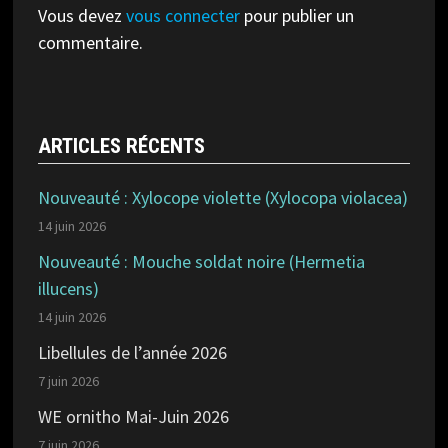
Vous devez
vous connecter
pour publier un
commentaire.
ARTICLES RÉCENTS
Nouveauté : Xylocope violette (Xylocopa violacea)
14 juin 2026
Nouveauté : Mouche soldat noire (Hermetia
illucens)
14 juin 2026
Libellules de l’année 2026
7 juin 2026
WE ornitho Mai-Juin 2026
7 juin 2026