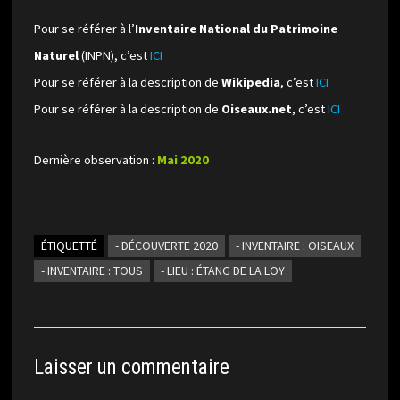
Pour se référer à l’
Inventaire National du Patrimoine
Naturel
(INPN), c’est
ICI
Pour se référer à la description de
Wikipedia
, c’est
ICI
Pour se référer à la description de
Oiseaux.net
, c’est
ICI
Dernière observation :
Mai 2020
ÉTIQUETTÉ
- DÉCOUVERTE 2020
- INVENTAIRE : OISEAUX
- INVENTAIRE : TOUS
- LIEU : ÉTANG DE LA LOY
Laisser un commentaire