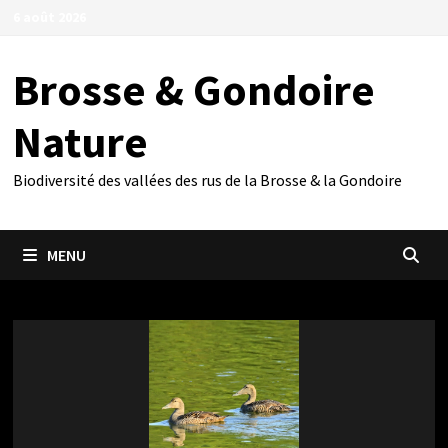
Passer
6 août 2026
au
contenu
Brosse & Gondoire
Nature
Biodiversité des vallées des rus de la Brosse & la Gondoire
MENU