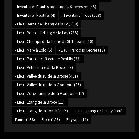
- Inventaire : Plantes aquatiques & terrestres
(45)
- Inventaire : Reptiles
(4)
- Inventaire : Tous
(558)
- Lieu : Berge de l'étang de la Loy
(38)
- Lieu : Bois de l'étang de la Loy
(285)
- Lieu : Champs de la ferme de St-Thibault
(18)
- Lieu : Mare à Lolo
(5)
- Lieu : Parc des Cèdres
(13)
- Lieu : Parc du château de Rentilly
(33)
- Lieu : Petite mare de la Brosse
(9)
- Lieu : Vallée du ru de la Brosse
(451)
- Lieu : Vallée du ru de la Gondoire
(35)
- Lieu : Zone humide de la Gondoire
(17)
- Lieu : Étang de la Broce
(11)
- Lieu : Étang de la Jonchère
(5)
- Lieu : Étang de la Loy
(180)
Faune
(438)
Flore
(159)
Paysage
(11)