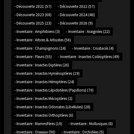
- Découverte 2021
(57)
- Découverte 2022
(57)
- Découverte 2023
(68)
- Découverte 2024
(40)
- Découverte 2025
(23)
- Découverte 2026
(9)
- Inventaire : Amphibiens
(3)
- Inventaire : Araignées
(22)
- Inventaire : Arbres & Arbustes
(56)
- Inventaire : Champignons
(24)
- Inventaire : Crustacés
(4)
- Inventaire : Fleurs
(55)
- Inventaire : Insectes Coléoptères
(49)
- Inventaire : Insectes Diptères
(26)
- Inventaire : Insectes Hyménoptères
(19)
- Inventaire : Insectes Hémiptères
(24)
- Inventaire : Insectes Lépidotères (Papillons)
(70)
- Inventaire : Insectes Mécoptères
(2)
- Inventaire : Insectes Odonates (Libellules)
(28)
- Inventaire : Insectes Orthoptères
(6)
- Inventaire : Mammifères
(10)
- Inventaire : Mollusques
(8)
- Inventaire : Oiseaux
(90)
- Inventaire : Orchidées
(5)