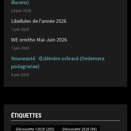
illucens)
14 juin 2026
Libellules de l’année 2026
7 juin 2026
WE ornitho Mai-Juin 2026
7 juin 2026
Nouveauté : Œdémère ochracé (Oedemera
podagrariae)
6 juin 2026
ÉTIQUETTES
- Découverte <2020
(205)
- Découverte 2020
(96)