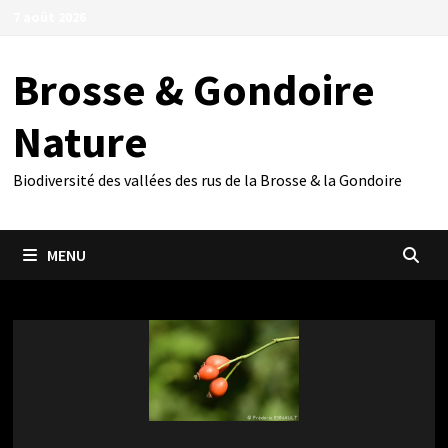
Passer
7 août 2026
au
contenu
Brosse & Gondoire
Nature
Biodiversité des vallées des rus de la Brosse & la Gondoire
MENU