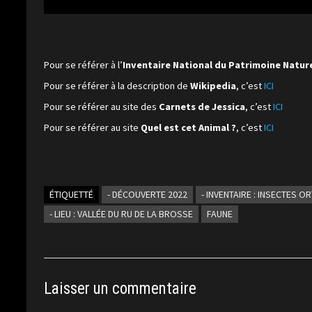
Pour se référer à l’
Inventaire National du Patrimoine Natur
Pour se référer à la description de
Wikipedia
, c’est
ICI
Pour se référer au site des
Carnets de Jessica
, c’est
ICI
Pour se référer au site
Quel est cet Animal ?
, c’est
ICI
ÉTIQUETTÉ
- DÉCOUVERTE 2022
- INVENTAIRE : INSECTES 
- LIEU : VALLÉE DU RU DE LA BROSSE
FAUNE
Laisser un commentaire