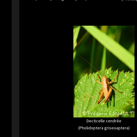
Decticelle cendrée
(Pholidoptera griseoaptera)