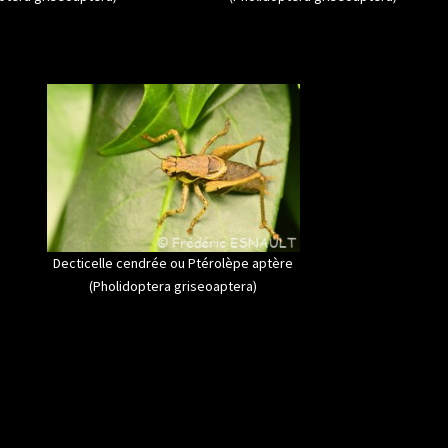
Decticelle cendrée ou Ptérolèpe aptère
(Pholidoptera griseoaptera)