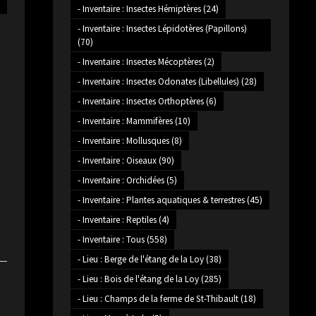
- Inventaire : Insectes Hémiptères
(24)
- Inventaire : Insectes Lépidotères (Papillons)
(70)
- Inventaire : Insectes Mécoptères
(2)
- Inventaire : Insectes Odonates (Libellules)
(28)
- Inventaire : Insectes Orthoptères
(6)
- Inventaire : Mammifères
(10)
- Inventaire : Mollusques
(8)
- Inventaire : Oiseaux
(90)
- Inventaire : Orchidées
(5)
- Inventaire : Plantes aquatiques & terrestres
(45)
- Inventaire : Reptiles
(4)
- Inventaire : Tous
(558)
- Lieu : Berge de l'étang de la Loy
(38)
- Lieu : Bois de l'étang de la Loy
(285)
- Lieu : Champs de la ferme de St-Thibault
(18)