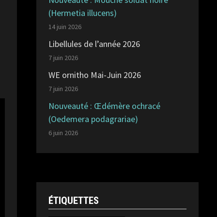
(Hermetia illucens)
14 juin 2026
Libellules de l’année 2026
7 juin 2026
WE ornitho Mai-Juin 2026
7 juin 2026
Nouveauté : Œdémère ochracé
(Oedemera podagrariae)
6 juin 2026
ÉTIQUETTES