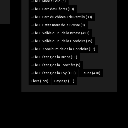
- Lieu : Mare à Lolo
(5)
- Lieu : Parc des Cèdres
(13)
- Lieu : Parc du château de Rentilly
(33)
- Lieu : Petite mare de la Brosse
(9)
- Lieu : Vallée du ru de la Brosse
(451)
- Lieu : Vallée du ru de la Gondoire
(35)
- Lieu : Zone humide de la Gondoire
(17)
- Lieu : Étang de la Broce
(11)
- Lieu : Étang de la Jonchère
(5)
- Lieu : Étang de la Loy
(180)
Faune
(438)
Flore
(159)
Paysage
(11)