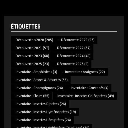
ÉTIQUETTES
- Découverte <2020
(205)
- Découverte 2020
(96)
- Découverte 2021
(57)
- Découverte 2022
(57)
- Découverte 2023
(68)
- Découverte 2024
(40)
- Découverte 2025
(23)
- Découverte 2026
(9)
- Inventaire : Amphibiens
(3)
- Inventaire : Araignées
(22)
- Inventaire : Arbres & Arbustes
(56)
- Inventaire : Champignons
(24)
- Inventaire : Crustacés
(4)
- Inventaire : Fleurs
(55)
- Inventaire : Insectes Coléoptères
(49)
- Inventaire : Insectes Diptères
(26)
- Inventaire : Insectes Hyménoptères
(19)
- Inventaire : Insectes Hémiptères
(24)
- Inventaire : Insectes Lépidotères (Papillons)
(70)