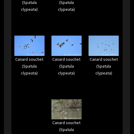
(Spatula
(Spatula
clypeata)
clypeata)
Canard souchet
Canard souchet
Canard souchet
(Spatula
(Spatula
(Spatula
clypeata)
clypeata)
clypeata)
Canard souchet
(Spatula