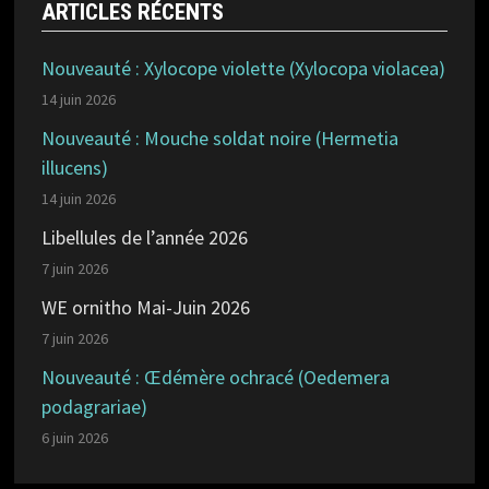
ARTICLES RÉCENTS
Nouveauté : Xylocope violette (Xylocopa violacea)
14 juin 2026
Nouveauté : Mouche soldat noire (Hermetia
illucens)
14 juin 2026
Libellules de l’année 2026
7 juin 2026
WE ornitho Mai-Juin 2026
7 juin 2026
Nouveauté : Œdémère ochracé (Oedemera
podagrariae)
6 juin 2026