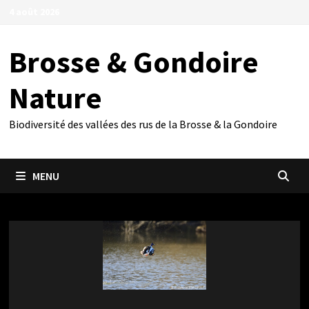
Passer
4 août 2026
au
contenu
Brosse & Gondoire
Nature
Biodiversité des vallées des rus de la Brosse & la Gondoire
MENU