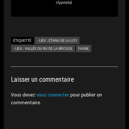
clypeata)
ÉTIQUETTÉ
- LIEU : ÉTANG DE LA LOY
- LIEU : VALLÉE DU RU DE LA BROSSE
FAUNE
Laisser un commentaire
Vous devez
vous connecter
pour publier un
commentaire.