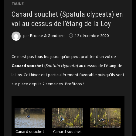
FAUNE
Canard souchet (Spatula clypeata) en
vol au dessus de l’étang de la Loy
par
Brosse & Gondoire
12 décembre 2020
Ce n’est pas tous les jours qu’on peut profiter d’un vol de
Canard souchet
(
Spatula clypeata
) au dessus de l’étang de
la Loy. Cet hiver est particulièrement favorable puisqu’ils sont
sur place depuis 2 semaines. Profitons !
Canard souchet
Canard souchet