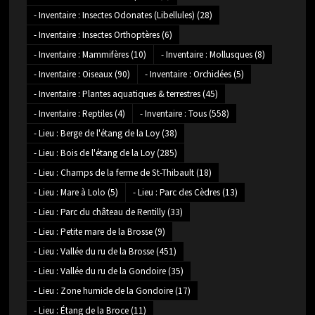
- Inventaire : Insectes Odonates (Libellules)
(28)
- Inventaire : Insectes Orthoptères
(6)
- Inventaire : Mammifères
(10)
- Inventaire : Mollusques
(8)
- Inventaire : Oiseaux
(90)
- Inventaire : Orchidées
(5)
- Inventaire : Plantes aquatiques & terrestres
(45)
- Inventaire : Reptiles
(4)
- Inventaire : Tous
(558)
- Lieu : Berge de l'étang de la Loy
(38)
- Lieu : Bois de l'étang de la Loy
(285)
- Lieu : Champs de la ferme de St-Thibault
(18)
- Lieu : Mare à Lolo
(5)
- Lieu : Parc des Cèdres
(13)
- Lieu : Parc du château de Rentilly
(33)
- Lieu : Petite mare de la Brosse
(9)
- Lieu : Vallée du ru de la Brosse
(451)
- Lieu : Vallée du ru de la Gondoire
(35)
- Lieu : Zone humide de la Gondoire
(17)
- Lieu : Étang de la Broce
(11)