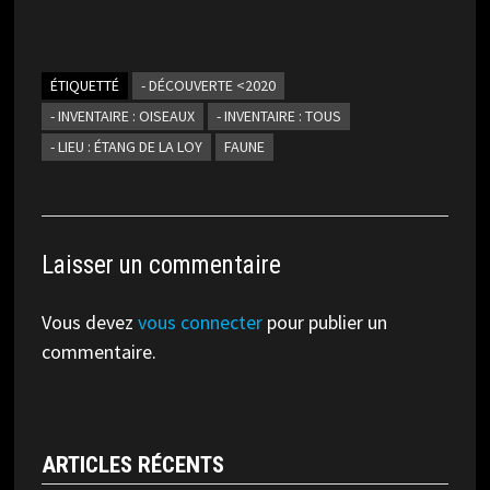
ÉTIQUETTÉ
- DÉCOUVERTE <2020
- INVENTAIRE : OISEAUX
- INVENTAIRE : TOUS
- LIEU : ÉTANG DE LA LOY
FAUNE
Laisser un commentaire
Vous devez
vous connecter
pour publier un
commentaire.
ARTICLES RÉCENTS