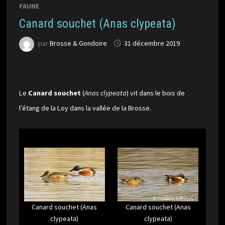
FAUNE
Canard souchet (Anas clypeata)
par
Brosse & Gondoire
31 décembre 2019
Le
Canard souchet
(
Anas clypeata
) vit dans le bois de
l’étang de la Loy dans la vallée de la Brosse.
Canard souchet (Anas
Canard souchet (Anas
clypeata)
clypeata)