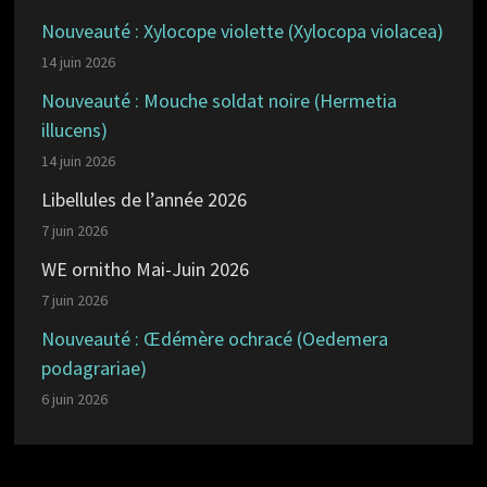
Nouveauté : Xylocope violette (Xylocopa violacea)
14 juin 2026
Nouveauté : Mouche soldat noire (Hermetia
illucens)
14 juin 2026
Libellules de l’année 2026
7 juin 2026
WE ornitho Mai-Juin 2026
7 juin 2026
Nouveauté : Œdémère ochracé (Oedemera
podagrariae)
6 juin 2026