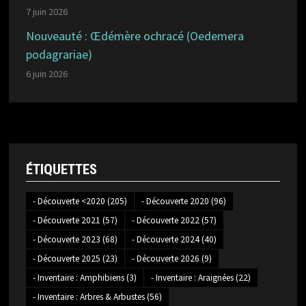
7 juin 2026
Nouveauté : Œdémère ochracé (Oedemera
podagrariae)
6 juin 2026
ÉTIQUETTES
- Découverte <2020
(205)
- Découverte 2020
(96)
- Découverte 2021
(57)
- Découverte 2022
(57)
- Découverte 2023
(68)
- Découverte 2024
(40)
- Découverte 2025
(23)
- Découverte 2026
(9)
- Inventaire : Amphibiens
(3)
- Inventaire : Araignées
(22)
- Inventaire : Arbres & Arbustes
(56)