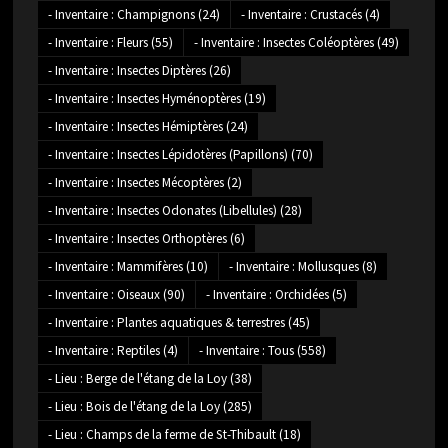
- Inventaire : Champignons
(24)
- Inventaire : Crustacés
(4)
- Inventaire : Fleurs
(55)
- Inventaire : Insectes Coléoptères
(49)
- Inventaire : Insectes Diptères
(26)
- Inventaire : Insectes Hyménoptères
(19)
- Inventaire : Insectes Hémiptères
(24)
- Inventaire : Insectes Lépidotères (Papillons)
(70)
- Inventaire : Insectes Mécoptères
(2)
- Inventaire : Insectes Odonates (Libellules)
(28)
- Inventaire : Insectes Orthoptères
(6)
- Inventaire : Mammifères
(10)
- Inventaire : Mollusques
(8)
- Inventaire : Oiseaux
(90)
- Inventaire : Orchidées
(5)
- Inventaire : Plantes aquatiques & terrestres
(45)
- Inventaire : Reptiles
(4)
- Inventaire : Tous
(558)
- Lieu : Berge de l'étang de la Loy
(38)
- Lieu : Bois de l'étang de la Loy
(285)
- Lieu : Champs de la ferme de St-Thibault
(18)