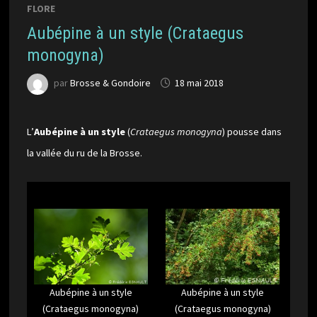
FLORE
Aubépine à un style (Crataegus
monogyna)
par
Brosse & Gondoire
18 mai 2018
L’
Aubépine à un style
(
Crataegus monogyna
) pousse dans
la vallée du ru de la Brosse.
Aubépine à un style
Aubépine à un style
(Crataegus monogyna)
(Crataegus monogyna)