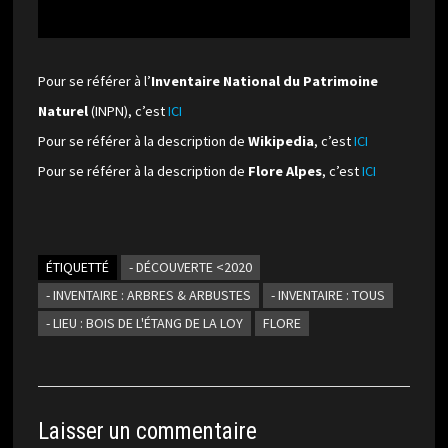
Pour se référer à l’
Inventaire National du Patrimoine
Naturel
(INPN), c’est
ICI
Pour se référer à la description de
Wikipedia
, c’est
ICI
Pour se référer à la description de
Flore Alpes
, c’est
ICI
ÉTIQUETTÉ
- DÉCOUVERTE <2020
- INVENTAIRE : ARBRES & ARBUSTES
- INVENTAIRE : TOUS
- LIEU : BOIS DE L'ÉTANG DE LA LOY
FLORE
Laisser un commentaire