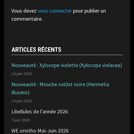
Vous devez
vous connecter
pour publier un
commentaire.
ARTICLES RÉCENTS
Nouveauté : Xylocope violette (Xylocopa violacea)
14 juin 2026
Nouveauté : Mouche soldat noire (Hermetia
illucens)
14 juin 2026
Libellules de l’année 2026
7 juin 2026
WE ornitho Mai-Juin 2026