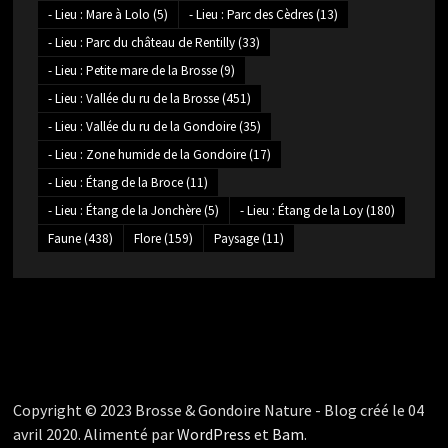
- Lieu : Mare à Lolo
(5)
- Lieu : Parc des Cèdres
(13)
- Lieu : Parc du château de Rentilly
(33)
- Lieu : Petite mare de la Brosse
(9)
- Lieu : Vallée du ru de la Brosse
(451)
- Lieu : Vallée du ru de la Gondoire
(35)
- Lieu : Zone humide de la Gondoire
(17)
- Lieu : Étang de la Broce
(11)
- Lieu : Étang de la Jonchère
(5)
- Lieu : Étang de la Loy
(180)
Faune
(438)
Flore
(159)
Paysage
(11)
Copyright © 2023 Brosse & Gondoire Nature - Blog créé le 04
avril 2020. Alimenté par
WordPress
et
Bam
.