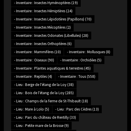
- Inventaire : Insectes Hyménoptères
(19)
- Inventaire : Insectes Hémiptères
(24)
- Inventaire : Insectes Lépidotères (Papillons)
(70)
- Inventaire : Insectes Mécoptères
(2)
- Inventaire : Insectes Odonates (Libellules)
(28)
- Inventaire : Insectes Orthoptères
(6)
- Inventaire : Mammifères
(10)
- Inventaire : Mollusques
(8)
- Inventaire : Oiseaux
(90)
- Inventaire : Orchidées
(5)
- Inventaire : Plantes aquatiques & terrestres
(45)
- Inventaire : Reptiles
(4)
- Inventaire : Tous
(558)
- Lieu : Berge de l'étang de la Loy
(38)
- Lieu : Bois de l'étang de la Loy
(285)
- Lieu : Champs de la ferme de St-Thibault
(18)
- Lieu : Mare à Lolo
(5)
- Lieu : Parc des Cèdres
(13)
- Lieu : Parc du château de Rentilly
(33)
- Lieu : Petite mare de la Brosse
(9)