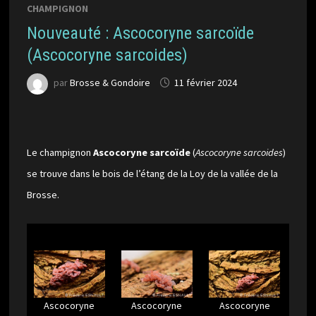
CHAMPIGNON
Nouveauté : Ascocoryne sarcoïde
(Ascocoryne sarcoides)
par
Brosse & Gondoire
11 février 2024
Le champignon
Ascocoryne sarcoïde
(
Ascocoryne sarcoides
)
se trouve dans le bois de l’étang de la Loy de la vallée de la
Brosse.
Ascocoryne
Ascocoryne
Ascocoryne