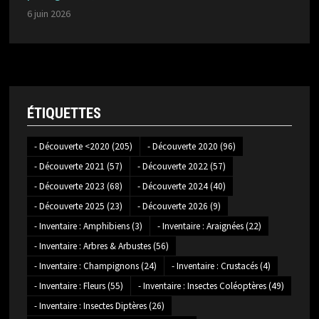
6 juin 2026
ÉTIQUETTES
- Découverte <2020
(205)
- Découverte 2020
(96)
- Découverte 2021
(57)
- Découverte 2022
(57)
- Découverte 2023
(68)
- Découverte 2024
(40)
- Découverte 2025
(23)
- Découverte 2026
(9)
- Inventaire : Amphibiens
(3)
- Inventaire : Araignées
(22)
- Inventaire : Arbres & Arbustes
(56)
- Inventaire : Champignons
(24)
- Inventaire : Crustacés
(4)
- Inventaire : Fleurs
(55)
- Inventaire : Insectes Coléoptères
(49)
- Inventaire : Insectes Diptères
(26)