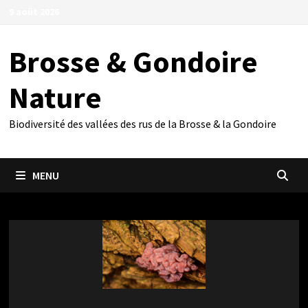
Passer
9 août 2026
au
contenu
Brosse & Gondoire
Nature
Biodiversité des vallées des rus de la Brosse & la Gondoire
MENU