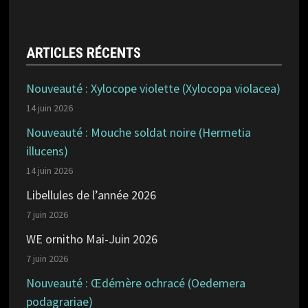
ARTICLES RÉCENTS
Nouveauté : Xylocope violette (Xylocopa violacea)
14 juin 2026
Nouveauté : Mouche soldat noire (Hermetia
illucens)
14 juin 2026
Libellules de l’année 2026
7 juin 2026
WE ornitho Mai-Juin 2026
7 juin 2026
Nouveauté : Œdémère ochracé (Oedemera
podagrariae)