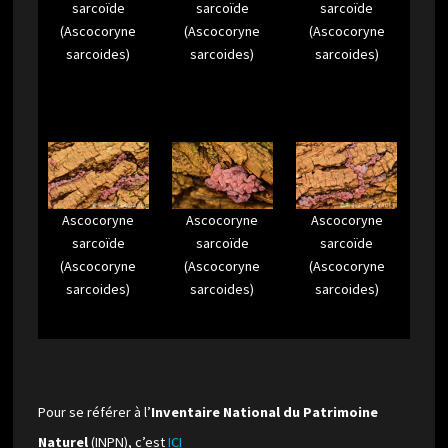
sarcoïde
sarcoïde
sarcoïde
(Ascocoryne
(Ascocoryne
(Ascocoryne
sarcoides)
sarcoides)
sarcoides)
Ascocoryne
Ascocoryne
Ascocoryne
sarcoïde
sarcoïde
sarcoïde
(Ascocoryne
(Ascocoryne
(Ascocoryne
sarcoides)
sarcoides)
sarcoides)
Pour se référer à l’
Inventaire National du Patrimoine
Naturel
(INPN), c’est
ICI