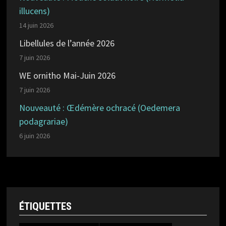
illucens)
14 juin 2026
Libellules de l’année 2026
7 juin 2026
WE ornitho Mai-Juin 2026
7 juin 2026
Nouveauté : Œdémère ochracé (Oedemera
podagrariae)
6 juin 2026
ÉTIQUETTES