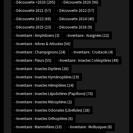
- Découverte <2020
(205)
- Découverte 2020
(96)
- Découverte 2021
(57)
- Découverte 2022
(57)
- Découverte 2023
(68)
- Découverte 2024
(40)
- Découverte 2025
(23)
- Découverte 2026
(9)
- Inventaire : Amphibiens
(3)
- Inventaire : Araignées
(22)
- Inventaire : Arbres & Arbustes
(56)
- Inventaire : Champignons
(24)
- Inventaire : Crustacés
(4)
- Inventaire : Fleurs
(55)
- Inventaire : Insectes Coléoptères
(49)
- Inventaire : Insectes Diptères
(26)
- Inventaire : Insectes Hyménoptères
(19)
- Inventaire : Insectes Hémiptères
(24)
- Inventaire : Insectes Lépidotères (Papillons)
(70)
- Inventaire : Insectes Mécoptères
(2)
- Inventaire : Insectes Odonates (Libellules)
(28)
- Inventaire : Insectes Orthoptères
(6)
- Inventaire : Mammifères
(10)
- Inventaire : Mollusques
(8)