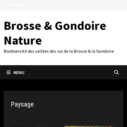
Passer
9 août 2026
au
contenu
Brosse & Gondoire
Nature
Biodiversité des vallées des rus de la Brosse & la Gondoire
MENU
Paysage