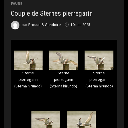
FAUNE
Couple de Sternes pierregarin
par
Brosse & Gondoire
10 mai 2025
Sterne
Sterne
Sterne
pierregarin
pierregarin
pierregarin
(Sterna hirundo)
(Sterna hirundo)
(Sterna hirundo)