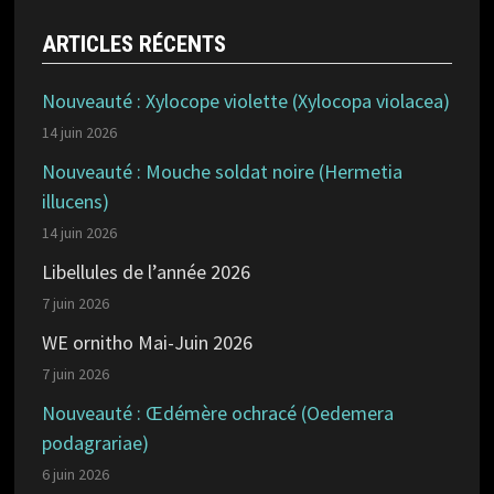
ARTICLES RÉCENTS
Nouveauté : Xylocope violette (Xylocopa violacea)
14 juin 2026
Nouveauté : Mouche soldat noire (Hermetia
illucens)
14 juin 2026
Libellules de l’année 2026
7 juin 2026
WE ornitho Mai-Juin 2026
7 juin 2026
Nouveauté : Œdémère ochracé (Oedemera
podagrariae)
6 juin 2026