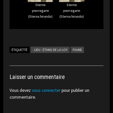
Sterne
Sterne
pierregarin
pierregarin
(Sterna hirundo)
(Sterna hirundo)
ÉTIQUETTÉ
- LIEU : ÉTANG DE LA LOY
FAUNE
Laisser un commentaire
Vous devez
vous connecter
pour publier un
commentaire.