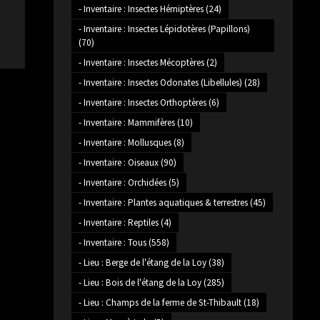
- Inventaire : Insectes Hémiptères
(24)
- Inventaire : Insectes Lépidotères (Papillons)
(70)
- Inventaire : Insectes Mécoptères
(2)
- Inventaire : Insectes Odonates (Libellules)
(28)
- Inventaire : Insectes Orthoptères
(6)
- Inventaire : Mammifères
(10)
- Inventaire : Mollusques
(8)
- Inventaire : Oiseaux
(90)
- Inventaire : Orchidées
(5)
- Inventaire : Plantes aquatiques & terrestres
(45)
- Inventaire : Reptiles
(4)
- Inventaire : Tous
(558)
- Lieu : Berge de l'étang de la Loy
(38)
- Lieu : Bois de l'étang de la Loy
(285)
- Lieu : Champs de la ferme de St-Thibault
(18)