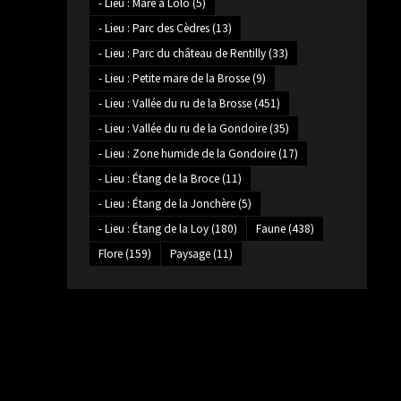
- Lieu : Mare à Lolo
(5)
- Lieu : Parc des Cèdres
(13)
- Lieu : Parc du château de Rentilly
(33)
- Lieu : Petite mare de la Brosse
(9)
- Lieu : Vallée du ru de la Brosse
(451)
- Lieu : Vallée du ru de la Gondoire
(35)
- Lieu : Zone humide de la Gondoire
(17)
- Lieu : Étang de la Broce
(11)
- Lieu : Étang de la Jonchère
(5)
- Lieu : Étang de la Loy
(180)
Faune
(438)
Flore
(159)
Paysage
(11)