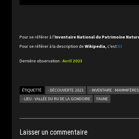
Pour se référer à l’
Inventaire National du Patrimoine Natur
Pour se référer à la description de
Wikipedia
, c’est
ICI
Dernière observation :
Avril 2023
ÉTIQUETTÉ
- DÉCOUVERTE 2023
- INVENTAIRE : MAMMIFÈRE
- LIEU : VALLÉE DU RU DE LA GONDOIRE
FAUNE
Laisser un commentaire