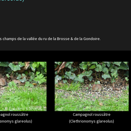
les champs de la vallée du ru de la Brosse & de la Gondoire.
agnol roussâtre
Campagnol roussâtre
ionomys glareolus)
(Clethrionomys glareolus)