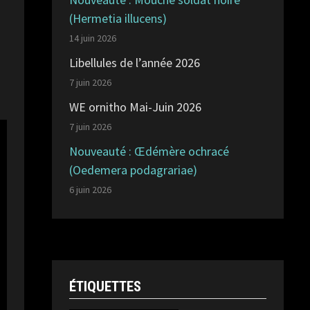
(Hermetia illucens)
14 juin 2026
Libellules de l’année 2026
7 juin 2026
WE ornitho Mai-Juin 2026
7 juin 2026
Nouveauté : Œdémère ochracé
(Oedemera podagrariae)
6 juin 2026
ÉTIQUETTES